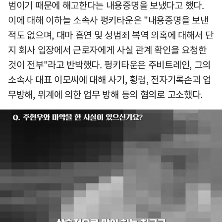
범이기 때문에 해고한다는 내용증명을 보냈다고 했다.
이에 대해 이하늘 소속사 펑키타운은 "내용증명을 보낸
적도 없으며, 대마 흡연 및 성범죄 복역 의혹에 대해서 단
지 회사 입장에서 근로자에게 사실 관계 확인을 요청한
것이 전부"라고 반박했다. 펑키타운은 주비트레인, 그의
소속사 대표 이모씨에 대해 사기, 횡령, 전자기록손괴 업
무방해, 위계에 의한 업무 방해 등의 혐의로 고소했다.