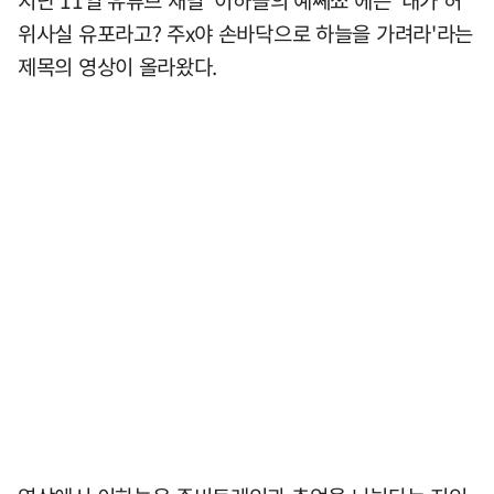
지난 11일 유튜브 채널 '이하늘의 예쎼쑈'에는 '내가 허
위사실 유포라고? 주x야 손바닥으로 하늘을 가려라'라는
제목의 영상이 올라왔다.