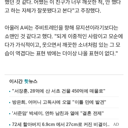
했던 것 같다. 어쨌든 이 친구가 너무 깨끗한 척, 안 했다
고 하는 자체가 잘못됐다고 본다"고 주장했다.
아울러 A씨는 주비트레인을 향해 뮤지션이라기보다는
쇼맨인 것 같다고 했다. "되게 이중적인 사람이고 모순에
다가 가식적이고, 웃으면서 깨끗한 소녀처럼 있는 그 모
습이 역겹다는 표현 밖에는 더이상 나올 표현이 없다."
이시간
핫
뉴스
"서장훈, 28억에 산 서초 건물 450억에 매물로"
방은희, 어머니 고독사에 오열 "이틀 만에 발견"
'서준맘' 박세미, 연하 남친과 열애 "결혼 전제"