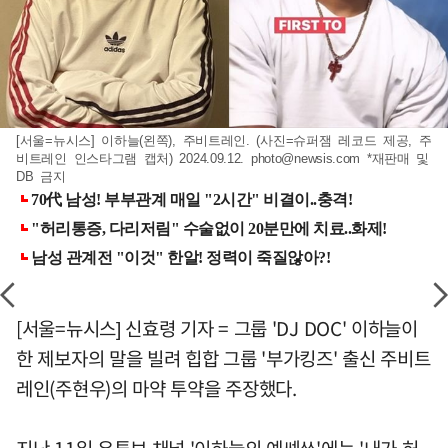
[서울=뉴시스] 이하늘(왼쪽), 주비트레인. (사진=슈퍼잼 레코드 제공, 주
비트레인 인스타그램 캡처) 2024.09.12.
photo@newsis.com
*재판매 및
DB 금지
[서울=뉴시스] 신효령 기자 = 그룹 'DJ DOC' 이하늘이
한 제보자의 말을 빌려 힙합 그룹 '부가킹즈' 출신 주비트
레인(주현우)의 마약 투약을 주장했다.