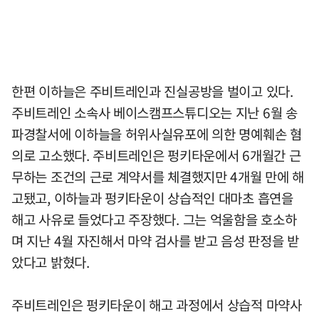
한편 이하늘은 주비트레인과 진실공방을 벌이고 있다.
주비트레인 소속사 베이스캠프스튜디오는 지난 6월 송
파경찰서에 이하늘을 허위사실유포에 의한 명예훼손 혐
의로 고소했다. 주비트레인은 펑키타운에서 6개월간 근
무하는 조건의 근로 계약서를 체결했지만 4개월 만에 해
고됐고, 이하늘과 펑키타운이 상습적인 대마초 흡연을
해고 사유로 들었다고 주장했다. 그는 억울함을 호소하
며 지난 4월 자진해서 마약 검사를 받고 음성 판정을 받
았다고 밝혔다.
주비트레인은 펑키타운이 해고 과정에서 상습적 마약사