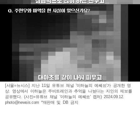
[서울=뉴시스] 지난 11일 유튜브 채널 '이하늘의 예쎼쑈'가 공개한 영
상. 영상에서 이하늘은 주비트레인과 추억을 나눴다는 지인의 제보를
공유했다. (사진=유튜브 채널 '이하늘의 예쎼쑈' 캡처) 2024.09.12.
photo@newsis.com
*재판매 및 DB 금지