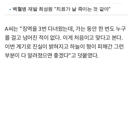
백혈병 재발 최성원 "치료가 날 죽이는 것 같아"
A씨는 "징역을 3번 다녀왔는데, 가는 동안 한 번도 누구
를 걸고 넘어진 적이 없다. 이게 처음이고 맞다고 본다.
이번 계기로 진실이 밝혀지고 하늘이 형이 피해간 그런
부분이 다 알려졌으면 좋겠다"고 덧붙였다.