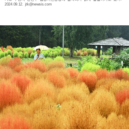
2024.09.12.
jtk@newsis.com