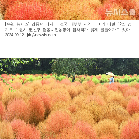
[수원=뉴시스] 김종택 기자 = 전국 대부부 지역에 비가 내린 12일 경
기도 수원시 권선구 탑동시민농장에 댑싸리가 붉게 물들어가고 있다.
2024.09.12.
jtk@newsis.com