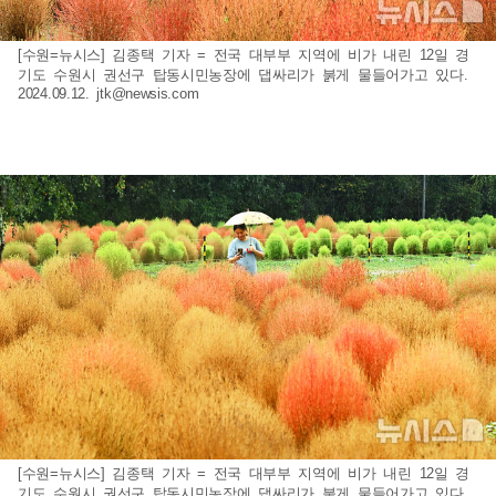
[수원=뉴시스] 김종택 기자 = 전국 대부부 지역에 비가 내린 12일 경
기도 수원시 권선구 탑동시민농장에 댑싸리가 붉게 물들어가고 있다.
2024.09.12.
jtk@newsis.com
[수원=뉴시스] 김종택 기자 = 전국 대부부 지역에 비가 내린 12일 경
기도 수원시 권선구 탑동시민농장에 댑싸리가 붉게 물들어가고 있다.