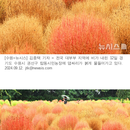
[수원=뉴시스] 김종택 기자 = 전국 대부부 지역에 비가 내린 12일 경
기도 수원시 권선구 탑동시민농장에 댑싸리가 붉게 물들어가고 있다.
2024.09.12.
jtk@newsis.com