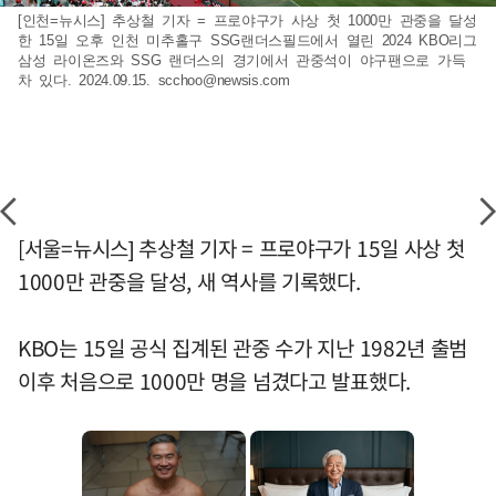
[인천=뉴시스] 추상철 기자 = 프로야구가 사상 첫 1000만 관중을 달성
한 15일 오후 인천 미추홀구 SSG랜더스필드에서 열린 2024 KBO리그
삼성 라이온즈와 SSG 랜더스의 경기에서 관중석이 야구팬으로 가득
차 있다. 2024.09.15.
scchoo@newsis.com
[서울=뉴시스] 추상철 기자 = 프로야구가 15일 사상 첫
1000만 관중을 달성, 새 역사를 기록했다.
KBO는 15일 공식 집계된 관중 수가 지난 1982년 출범
이후 처음으로 1000만 명을 넘겼다고 발표했다.