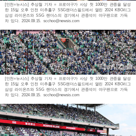
[인천=뉴시스] 추상철 기자 = 프로야구가 사상 첫 1000만 관중을 달성
한 15일 오후 인천 미추홀구 SSG랜더스필드에서 열린 2024 KBO리그
삼성 라이온즈와 SSG 랜더스의 경기에서 관중석이 야구팬으로 가득
차 있다. 2024.09.15.
scchoo@newsis.com
[인천=뉴시스] 추상철 기자 = 프로야구가 사상 첫 1000만 관중을 달성
한 15일 오후 인천 미추홀구 SSG랜더스필드에서 열린 2024 KBO리그
삼성 라이온즈와 SSG 랜더스의 경기에서 관중석이 야구팬으로 가득
차 있다. 2024.09.15.
scchoo@newsis.com