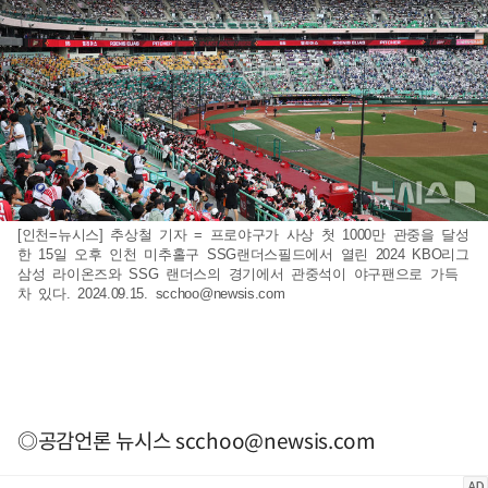
[인천=뉴시스] 추상철 기자 = 프로야구가 사상 첫 1000만 관중을 달성
한 15일 오후 인천 미추홀구 SSG랜더스필드에서 열린 2024 KBO리그
삼성 라이온즈와 SSG 랜더스의 경기에서 관중석이 야구팬으로 가득
차 있다. 2024.09.15.
scchoo@newsis.com
◎공감언론 뉴시스
scchoo@newsis.com