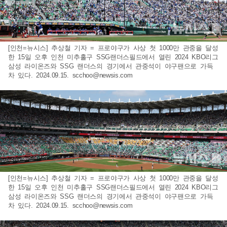
[인천=뉴시스] 추상철 기자 = 프로야구가 사상 첫 1000만 관중을 달성
한 15일 오후 인천 미추홀구 SSG랜더스필드에서 열린 2024 KBO리그
삼성 라이온즈와 SSG 랜더스의 경기에서 관중석이 야구팬으로 가득
차 있다. 2024.09.15.
scchoo@newsis.com
[인천=뉴시스] 추상철 기자 = 프로야구가 사상 첫 1000만 관중을 달성
한 15일 오후 인천 미추홀구 SSG랜더스필드에서 열린 2024 KBO리그
삼성 라이온즈와 SSG 랜더스의 경기에서 관중석이 야구팬으로 가득
차 있다. 2024.09.15.
scchoo@newsis.com