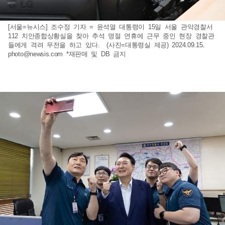
[서울=뉴시스] 조수정 기자 = 윤석열 대통령이 15일 서울 관악경찰서
112 치안종합상황실을 찾아 추석 명절 연휴에 근무 중인 현장 경찰관
들에게 격려 무전을 하고 있다. (사진=대통령실 제공) 2024.09.15.
photo@newsis.com
*재판매 및 DB 금지