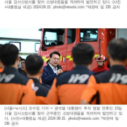
서울 강서소방서를 찾아 소방대원들을 격려하며 발언하고 있다. (사진
=대통령실 제공) 2024.09.15.
photo@newsis.com
*재판매 및 DB 금지
[서울=뉴시스] 조수정 기자 = 윤석열 대통령이 추석 명절 연휴인 15일
서울 강서소방서를 찾아 근무중인 소방대원들을 격려하며 발언하고 있
다. (사진=대통령실 제공) 2024.09.15.
photo@newsis.com
*재판매 및
DB 금지