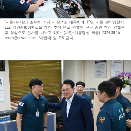
[서울=뉴시스] 조수정 기자 = 윤석열 대통령이 15일 서울 관악경찰서
112 치안종합상황실을 찾아 추석 명절 연휴에 근무 중인 현장 경찰관
과 화상으로 인사를 나누고 있다. (사진=대통령실 제공) 2024.09.15.
photo@newsis.com
*재판매 및 DB 금지