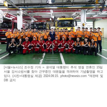
[서울=뉴시스] 조수정 기자 = 윤석열 대통령이 추석 명절 연휴인 15일
서울 강서소방서를 찾아 근무중인 대원들을 격려하며 기념촬영을 하고
있다. (사진=대통령실 제공) 2024.09.15.
photo@newsis.com
*재판매 및
DB 금지