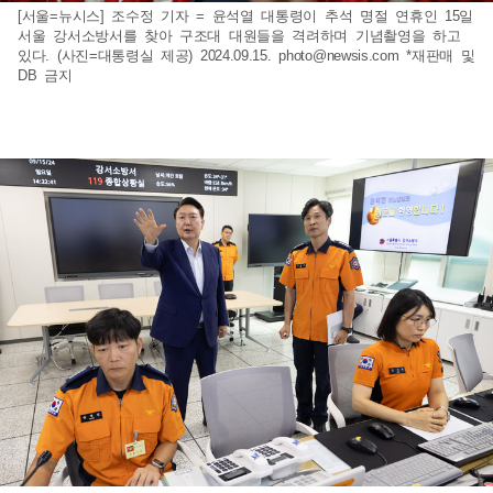
[서울=뉴시스] 조수정 기자 = 윤석열 대통령이 추석 명절 연휴인 15일
서울 강서소방서를 찾아 구조대 대원들을 격려하며 기념촬영을 하고
있다. (사진=대통령실 제공) 2024.09.15.
photo@newsis.com
*재판매 및
DB 금지