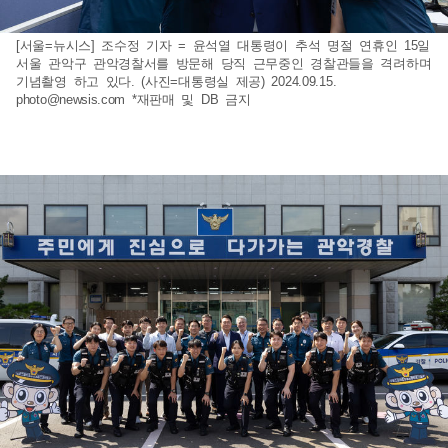
[서울=뉴시스] 조수정 기자 = 윤석열 대통령이 추석 명절 연휴인 15일
서울 관악구 관악경찰서를 방문해 당직 근무중인 경찰관들을 격려하며
기념촬영 하고 있다. (사진=대통령실 제공) 2024.09.15.
photo@newsis.com
*재판매 및 DB 금지