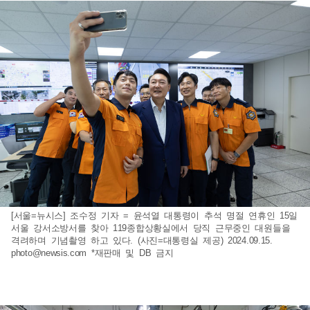
[서울=뉴시스] 조수정 기자 = 윤석열 대통령이 추석 명절 연휴인 15일
서울 강서소방서를 찾아 119종합상황실에서 당직 근무중인 대원들을
격려하며 기념촬영 하고 있다. (사진=대통령실 제공) 2024.09.15.
photo@newsis.com
*재판매 및 DB 금지