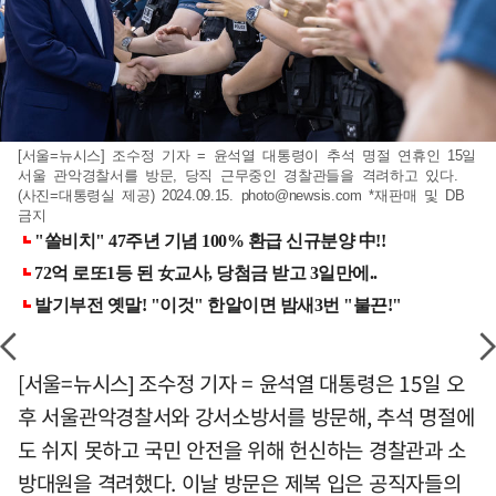
[서울=뉴시스] 조수정 기자 = 윤석열 대통령이 추석 명절 연휴인 15일
서울 관악경찰서를 방문, 당직 근무중인 경찰관들을 격려하고 있다.
(사진=대통령실 제공) 2024.09.15.
photo@newsis.com
*재판매 및 DB
금지
[서울=뉴시스] 조수정 기자 = 윤석열 대통령은 15일 오
후 서울관악경찰서와 강서소방서를 방문해, 추석 명절에
도 쉬지 못하고 국민 안전을 위해 헌신하는 경찰관과 소
방대원을 격려했다. 이날 방문은 제복 입은 공직자들의