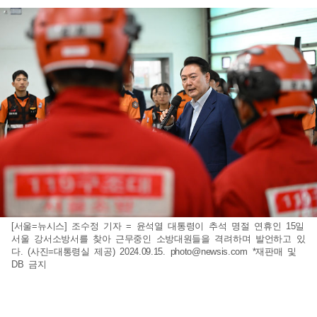
[서울=뉴시스] 조수정 기자 = 윤석열 대통령이 추석 명절 연휴인 15일
서울 강서소방서를 찾아 근무중인 소방대원들을 격려하며 발언하고 있
다. (사진=대통령실 제공) 2024.09.15.
photo@newsis.com
*재판매 및
DB 금지