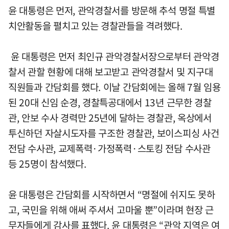
윤 대통령은 먼저, 관악경찰서를 방문해 추석 명절 특별
치안활동을 펼치고 있는 경찰관들을 격려했다.
윤 대통령은 먼저 최인규 관악경찰서장으로부터 관악경
찰서 관할 현황에 대해 보고받고 관악경찰서 및 지구대
직원들과 간담회를 했다. 이날 간담회에는 올해 7월 임용
된 20대 신임 순경, 경찰특공대에서 13년 근무한 경찰
관, 안보 수사 경력만 25년에 달하는 경찰관, 옥상에서
투신하던 자살시도자를 구조한 경찰관, 보이스피싱 사건
전담 수사관, 교제폭력·가정폭력·스토킹 전담 수사관
등 25명이 참석했다.
윤 대통령은 간담회를 시작하면서 “명절에 쉬지도 못하
고, 국민을 위해 애써 주셔서 고마울 뿐”이라며 현장 근
무자들에게 감사를 표했다. 윤 대통령은 “관악 지역은 여