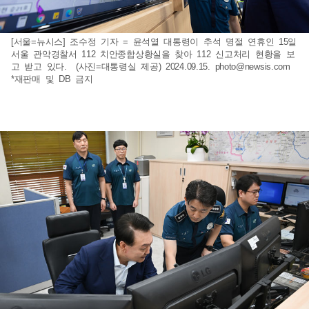
[서울=뉴시스] 조수정 기자 = 윤석열 대통령이 추석 명절 연휴인 15일
서울 관악경찰서 112 치안종합상황실을 찾아 112 신고처리 현황을 보
고 받고 있다. (사진=대통령실 제공) 2024.09.15.
photo@newsis.com
*재판매 및 DB 금지