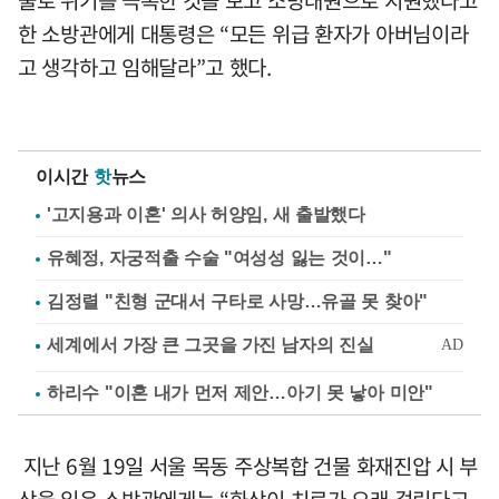
한 소방관에게 대통령은 “모든 위급 환자가 아버님이라
고 생각하고 임해달라”고 했다.
이시간
핫
뉴스
'고지용과 이혼' 의사 허양임, 새 출발했다
유혜정, 자궁적출 수술 "여성성 잃는 것이…"
김정렬 "친형 군대서 구타로 사망…유골 못 찾아"
하리수 "이혼 내가 먼저 제안…아기 못 낳아 미안"
지난 6월 19일 서울 목동 주상복합 건물 화재진압 시 부
상을 입은 소방관에게는 “화상이 치료가 오래 걸린다고