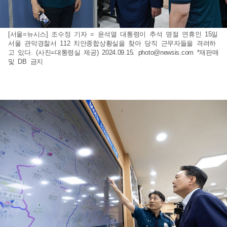
[서울=뉴시스] 조수정 기자 = 윤석열 대통령이 추석 명절 연휴인 15일
서울 관악경찰서 112 치안종합상황실을 찾아 당직 근무자들을 격려하
고 있다. (사진=대통령실 제공) 2024.09.15.
photo@newsis.com
*재판매
및 DB 금지