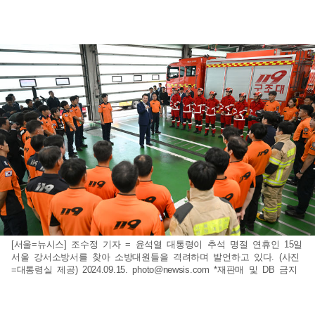
[서울=뉴시스] 조수정 기자 = 윤석열 대통령이 추석 명절 연휴인 15일
서울 강서소방서를 찾아 소방대원들을 격려하며 발언하고 있다. (사진
=대통령실 제공) 2024.09.15.
photo@newsis.com
*재판매 및 DB 금지