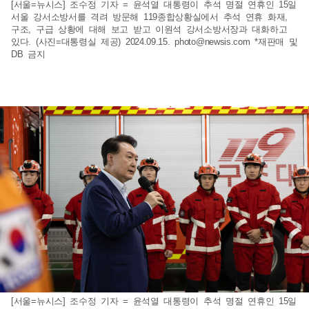
[서울=뉴시스] 조수정 기자 = 윤석열 대통령이 추석 명절 연휴인 15일
서울 강서소방서를 격려 방문해 119종합상황실에서 추석 연휴 화재,
구조, 구급 상황에 대해 보고 받고 이원석 강서소방서장과 대화하고
있다. (사진=대통령실 제공) 2024.09.15.
photo@newsis.com
*재판매 및
DB 금지
[서울=뉴시스] 조수정 기자 = 윤석열 대통령이 추석 명절 연휴인 15일