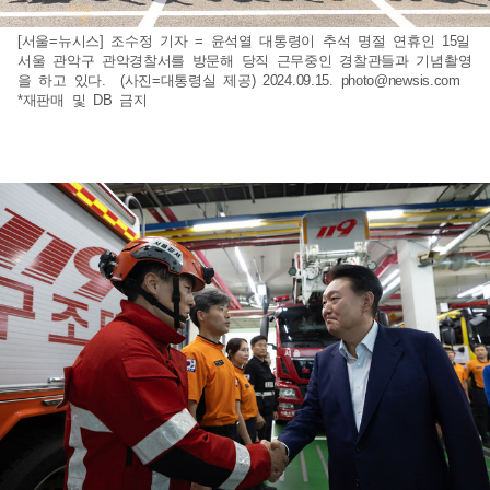
[서울=뉴시스] 조수정 기자 = 윤석열 대통령이 추석 명절 연휴인 15일
서울 관악구 관악경찰서를 방문해 당직 근무중인 경찰관들과 기념촬영
을 하고 있다. (사진=대통령실 제공) 2024.09.15.
photo@newsis.com
*재판매 및 DB 금지