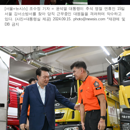
[서울=뉴시스] 조수정 기자 = 윤석열 대통령이 추석 명절 연휴인 15일
서울 강서소방서를 찾아 당직 근무중인 대원들을 격려하며 악수하고
있다. (사진=대통령실 제공) 2024.09.15.
photo@newsis.com
*재판매 및
DB 금지