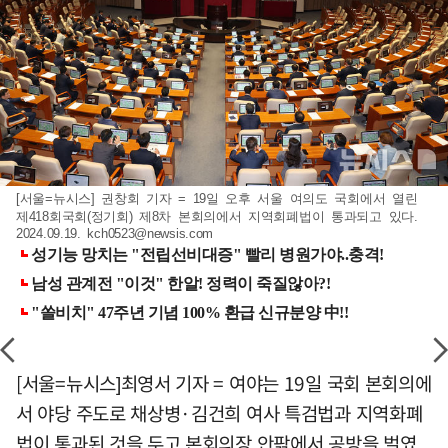
[서울=뉴시스] 권창회 기자 = 19일 오후 서울 여의도 국회에서 열린
제418회국회(정기회) 제8차 본회의에서 지역회폐법이 통과되고 있다.
2024.09.19.
kch0523@newsis.com
[서울=뉴시스]최영서 기자 = 여야는 19일 국회 본회의에
서 야당 주도로 채상병·김건희 여사 특검법과 지역화폐
법이 통과된 것을 두고 본회의장 안팎에서 공방을 벌였