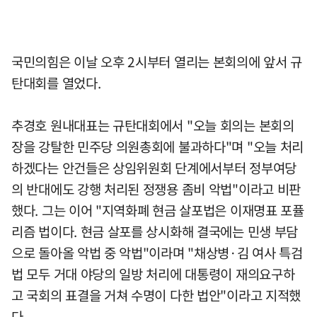
국민의힘은 이날 오후 2시부터 열리는 본회의에 앞서 규
탄대회를 열었다.
추경호 원내대표는 규탄대회에서 "오늘 회의는 본회의
장을 강탈한 민주당 의원총회에 불과하다"며 "오늘 처리
하겠다는 안건들은 상임위원회 단계에서부터 정부여당
의 반대에도 강행 처리된 정쟁용 좀비 악법"이라고 비판
했다. 그는 이어 "지역화폐 현금 살포법은 이재명표 포퓰
리즘 법이다. 현금 살포를 상시화해 결국에는 민생 부담
으로 돌아올 악법 중 악법"이라며 "채상병·김 여사 특검
법 모두 거대 야당의 일방 처리에 대통령이 재의요구하
고 국회의 표결을 거쳐 수명이 다한 법안"이라고 지적했
다.