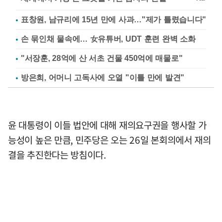
표창원, 남규리에 15년 만에 사과…"제가 틀렸습니다"
손 묶인채 물속에… 女유튜버, UDT 훈련 완벽 소화
"서장훈, 28억에 산 서초 건물 450억에 매물로"
방은희, 어머니 고독사에 오열 "이틀 만에 발견"
윤 대통령이 이들 법안에 대해 재의요구권을 행사할 가
능성이 높은 만큼, 민주당은 오는 26일 본회의에서 재의
결을 추진한다는 방침이다.