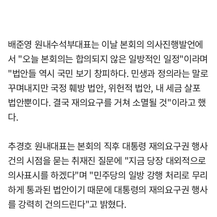
배준영 원내수석부대표는 이날 본회의 의사진행발언에
서 "오늘 본회의는 합의되지 않은 일방적인 일정"이라며
"법안들 역시 국민 보기 창피하다. 민생과 정의라는 말로
꾸며내지만 국정 훼방 법안, 위헌적 법안, 내 세금 살포
법안뿐이다. 결국 재의요구를 거쳐 소멸될 것"이라고 했
다.
추경호 원내대표는 본회의 직후 대통령 재의요구권 행사
건의 시점을 묻는 취재진 질문에 "지금 당장 대외적으로
의사표시를 하겠다"며 "민주당의 일방 강행 처리로 무리
하게 통과된 법안이기 때문에 대통령의 재의요구권 행사
를 강력히 건의드린다"고 밝혔다.