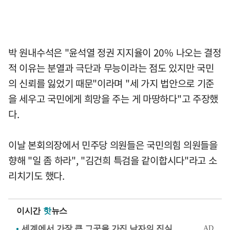
박 원내수석은 "윤석열 정권 지지율이 20% 나오는 결정
적 이유는 분열과 극단과 무능이라는 점도 있지만 국민
의 신뢰를 잃었기 때문"이라며 "세 가지 법안으로 기준
을 세우고 국민에게 희망을 주는 게 마땅하다"고 주장했
다.
이날 본회의장에서 민주당 의원들은 국민의힘 의원들을
향해 "일 좀 하라", "김건희 특검을 같이합시다"라고 소
리치기도 했다.
이시간
핫
뉴스