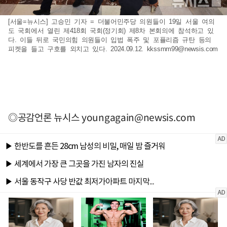
[서울=뉴시스] 고승민 기자 = 더불어민주당 의원들이 19일 서울 여의
도 국회에서 열린 제418회 국회(정기회) 제8차 본회의에 참석하고 있
다. 이들 뒤로 국민의힘 의원들이 입법 폭주 및 포퓰리즘 규탄 등의
피켓을 들고 구호를 외치고 있다. 2024.09.12.
kkssmm99@newsis.com
◎공감언론 뉴시스
youngagain@newsis.com