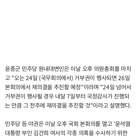
윤종군 민주당 원내대변인은 이날 오후 의원총회를 마치
고 "오는 24일 (국무회의에서) 거부권이 행사되면 26일
본회의에서 재의결을 추진할 예정"이라며 "24일 넘어서
거부권이 행사될 경우 내달 7일부터 국정감사가 진행되
는 만큼 그 전주에 재의결을 추진할 것"이라고 설명했다.
민주당 등 야권은 이날 오후 국회 본회의를 열고 '윤석열
대통령 부인 김건희 여사의 각종 의혹을 수사하기 위한