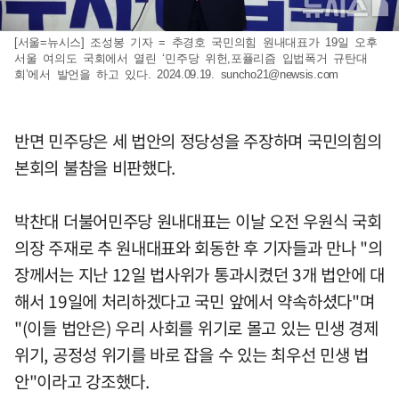
[서울=뉴시스] 조성봉 기자 = 추경호 국민의힘 원내대표가 19일 오후
서울 여의도 국회에서 열린 ‘민주당 위헌,포퓰리즘 입법폭거 규탄대
회’에서 발언을 하고 있다. 2024.09.19.
suncho21@newsis.com
반면 민주당은 세 법안의 정당성을 주장하며 국민의힘의
본회의 불참을 비판했다.
박찬대 더불어민주당 원내대표는 이날 오전 우원식 국회
의장 주재로 추 원내대표와 회동한 후 기자들과 만나 "의
장께서는 지난 12일 법사위가 통과시켰던 3개 법안에 대
해서 19일에 처리하겠다고 국민 앞에서 약속하셨다"며
"(이들 법안은) 우리 사회를 위기로 몰고 있는 민생 경제
위기, 공정성 위기를 바로 잡을 수 있는 최우선 민생 법
안"이라고 강조했다.