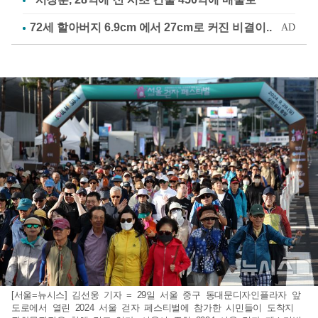
[서울=뉴시스] 김선웅 기자 = 29일 서울 중구 동대문디자인플라자 앞
도로에서 열린 2024 서울 걷자 페스티벌에 참가한 시민들이 도착지