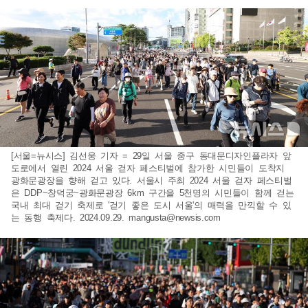
[서울=뉴시스] 김선웅 기자 = 29일 서울 중구 동대문디자인플라자 앞
도로에서 열린 2024 서울 걷자 페스티벌에 참가한 시민들이 도착지
광화문광장을 향해 걷고 있다. 서울시 주최 2024 서울 걷자 페스티벌
은 DDP~창덕궁~광화문광장 6km 구간을 5천명의 시민들이 함께 걷는
국내 최대 걷기 축제로 '걷기 좋은 도시 서울'의 매력을 만끽할 수 있
는 동행 축제다. 2024.09.29.
mangusta@newsis.com