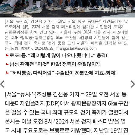
[서울=뉴시스] 김선웅 기자 = 29일 서울 중구 동대문디자인플라자 앞
도로에서 열린 2024 서울 걷자 페스티벌에 참가한 시민들이 도착지
광화문광장을 향해 걷고 있다. 서울시 주최 2024 서울 걷자 페스티벌
은 DDP~창덕궁~광화문광장 6km 구간을 5천명의 시민들이 함께 걷는
국내 최대 걷기 축제로 '걷기 좋은 도시 서울'의 매력을 만끽할 수 있
는 동행 축제다. 2024.09.29.
mangusta@newsis.com
[서울=뉴시스]조성봉 김선웅 기자 = 29일 오전 서울 동
대문디자인플라자(DDP)에서 광화문광장까지 6㎞ 구간
을 걸을 수 있는 국내 최대 규모의 걷기 축제가 열렸다서
울시는 이날 오전 8시 '2024 서울 걷자 페스티벌'을 열
고 시내 주요도로를 보행로로 개방했다. 지난달 19일 진