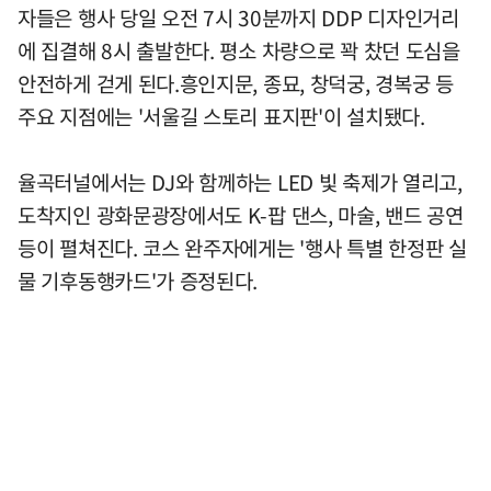
자들은 행사 당일 오전 7시 30분까지 DDP 디자인거리
에 집결해 8시 출발한다. 평소 차량으로 꽉 찼던 도심을
안전하게 걷게 된다.흥인지문, 종묘, 창덕궁, 경복궁 등
주요 지점에는 '서울길 스토리 표지판'이 설치됐다.
율곡터널에서는 DJ와 함께하는 LED 빛 축제가 열리고,
도착지인 광화문광장에서도 K-팝 댄스, 마술, 밴드 공연
등이 펼쳐진다. 코스 완주자에게는 '행사 특별 한정판 실
물 기후동행카드'가 증정된다.