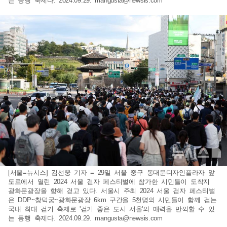
는 동행 축제다. 2024.09.29.
mangusta@newsis.com
[서울=뉴시스] 김선웅 기자 = 29일 서울 중구 동대문디자인플라자 앞
도로에서 열린 2024 서울 걷자 페스티벌에 참가한 시민들이 도착지
광화문광장을 향해 걷고 있다. 서울시 주최 2024 서울 걷자 페스티벌
은 DDP~창덕궁~광화문광장 6km 구간을 5천명의 시민들이 함께 걷는
국내 최대 걷기 축제로 '걷기 좋은 도시 서울'의 매력을 만끽할 수 있
는 동행 축제다. 2024.09.29.
mangusta@newsis.com