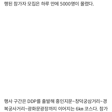
행된 참가자 모집은 하루 만에 5000명이 몰렸다.
행사 구간은 DDP를 출발해 흥인지문~창덕궁삼거리~경
복궁사거리~광화문광장까지 이어지는 6㎞ 코스다. 참가