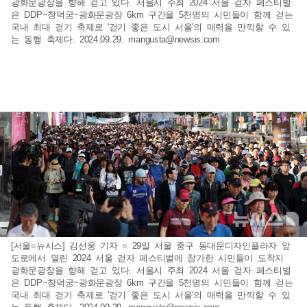
광화문광장을 향해 걷고 있다. 서울시 주최 2024 서울 걷자 페스티벌
은 DDP~창덕궁~광화문광장 6km 구간을 5천명의 시민들이 함께 걷는
국내 최대 걷기 축제로 '걷기 좋은 도시 서울'의 매력을 만끽할 수 있
는 동행 축제다. 2024.09.29.
mangusta@newsis.com
[서울=뉴시스] 김선웅 기자 = 29일 서울 중구 동대문디자인플라자 앞
도로에서 열린 2024 서울 걷자 페스티벌에 참가한 시민들이 도착지
광화문광장을 향해 걷고 있다. 서울시 주최 2024 서울 걷자 페스티벌
은 DDP~창덕궁~광화문광장 6km 구간을 5천명의 시민들이 함께 걷는
국내 최대 걷기 축제로 '걷기 좋은 도시 서울'의 매력을 만끽할 수 있