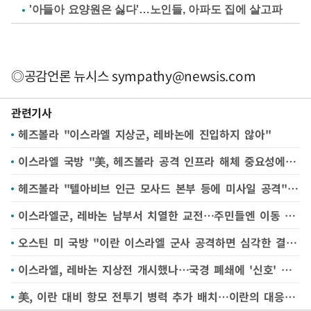
'아들아 요양원은 싫다'…노인들, 아파도 집에 살고파
◎공감언론 뉴시스
sympathy@newsis.com
관련기사
헤즈볼라 "이스라엘 지상군, 레바논에 진입하지 않아"
이스라엘 국방 "美, 헤즈볼라 공격 인프라 해체 중요성에 동의"
헤즈볼라 "텔아비브 인근 모사드 본부 등에 미사일 공격"(종합)
이스라엘군, 레바논 남부서 치열한 교전…주민들엔 이동 금지령
오스틴 미 국방 "이란 이스라엘 군사 공격하면 심각한 결과"
이스라엘, 레바논 지상전 개시했나…국경 폐쇄에 '신호' 포착
美, 이란 대비 항모 전투기 병력 추가 배치…이란의 대응 수위 주목(종합)