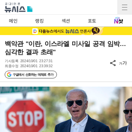
메인
랭킹
섹션
포토
백악관 "이란, 이스라엘 미사일 공격 임박…
심각한 결과 초래"
기사등록
2024/10/01 23:27:31
가
가
최종수정
2024/10/01 23:39:32
구글에서 선호하는 매체로 추가