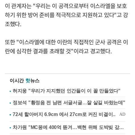
이 관계자는 "우리는 이 공격으로부터 이스라엘을 보호
하기 위한 방어 준비를 적극적으로 지원하고 있다"고 강
조했다.
또한 "이스라엘에 대한 이란의 직접적인 군사 공격은 이
란에 심각한 결과를 초래할 것"이라고 경고했다.
이시간
핫
뉴스
허지웅 "우리가 지지했던 인간들이 이 꼴 만들었다"
정보석 "황정음 전 남편 서글서글…잘 살길 바랐는데"
차가원 "MC몽에 400억 뜯겨…백현 위해 도박빚 갚아줘"