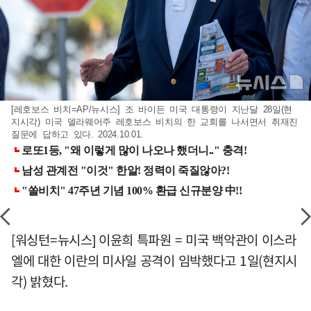
[레호보스 비치=AP/뉴시스] 조 바이든 미국 대통령이 지난달 28일(현
지시각) 미국 델라웨어주 레호보스 비치의 한 교회를 나서면서 취재진
질문에 답하고 있다. 2024.10.01.
[워싱턴=뉴시스] 이윤희 특파원 = 미국 백악관이 이스라
엘에 대한 이란의 미사일 공격이 임박했다고 1일(현지시
각) 밝혔다.