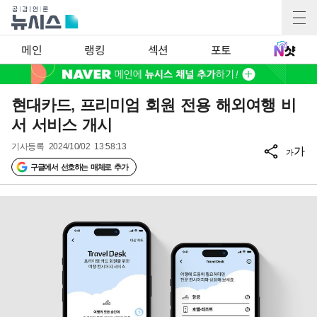
메인
랭킹
섹션
포토
현대카드, 프리미엄 회원 전용 해외여행 비
서 서비스 개시
기사등록
2024/10/02 13:58:13
가
가
구글에서 선호하는 매체로 추가