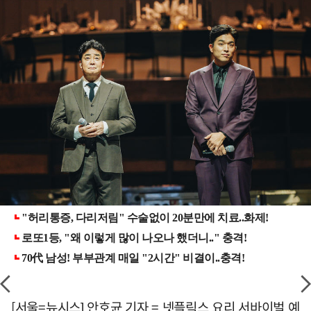
[서울=뉴시스] 안호균 기자 = 넷플릭스 요리 서바이벌 예