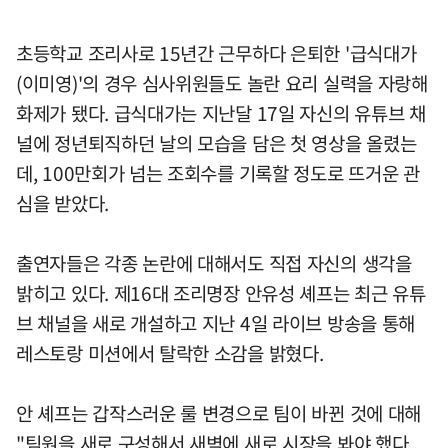
초등학교 조리사로 15년간 근무하다 은퇴한 '급식대가
(이미영)'의 경우 심사위원들도 놀란 요리 실력을 자랑해
화제가 됐다. 급식대가는 지난달 17일 자신의 유튜브 채
널에 정년퇴직하던 날의 모습을 담은 첫 영상을 올렸는
데, 100만회가 넘는 조회수를 기록할 정도로 뜨거운 관
심을 받았다.
출연자들은 각종 논란에 대해서도 직접 자신의 생각을
밝히고 있다. 제16대 조리명장 안유성 셰프는 최근 유튜
브 채널을 새로 개설하고 지난 4일 라이브 방송을 통해
레스토랑 미션에서 탈락한 소감을 밝혔다.
안 셰프는 갑작스러운 룰 변경으로 팀이 바뀐 것에 대해
"팀원을 새로 구성해서 새벽에 새로 시장을 봐야 했다.