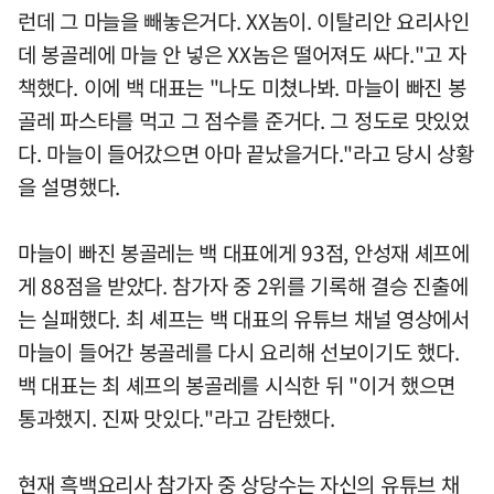
런데 그 마늘을 빼놓은거다. XX놈이. 이탈리안 요리사인
데 봉골레에 마늘 안 넣은 XX놈은 떨어져도 싸다."고 자
책했다. 이에 백 대표는 "나도 미쳤나봐. 마늘이 빠진 봉
골레 파스타를 먹고 그 점수를 준거다. 그 정도로 맛있었
다. 마늘이 들어갔으면 아마 끝났을거다."라고 당시 상황
을 설명했다.
마늘이 빠진 봉골레는 백 대표에게 93점, 안성재 셰프에
게 88점을 받았다. 참가자 중 2위를 기록해 결승 진출에
는 실패했다. 최 셰프는 백 대표의 유튜브 채널 영상에서
마늘이 들어간 봉골레를 다시 요리해 선보이기도 했다.
백 대표는 최 셰프의 봉골레를 시식한 뒤 "이거 했으면
통과했지. 진짜 맛있다."라고 감탄했다.
현재 흑백요리사 참가자 중 상당수는 자신의 유튜브 채