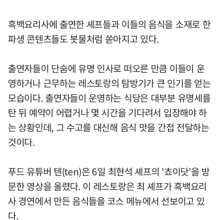
흑백요리사에 출연한 셰프들과 이들의 음식을 소재로 한
파생 콘텐츠들도 봇물처럼 쏟아지고 있다.
출연자들이 단숨에 유명 인사로 떠오른 만큼 이들이 운
영하거나 근무하는 레스토랑의 탐방기가 큰 인기를 얻는
모습이다. 출연자들이 운영하는 식당은 대부분 유명세를
탄 뒤 예약이 어렵거나 몇 시간을 기다려서 입장해야 하
는 상황인데, 그 수고를 대신해 음식 맛을 간접 전달하는
것이다.
푸드 유튜버 텐(ten)은 6일 최현석 셰프의 '쵸이닷'을 방
문한 영상을 올렸다. 이 레스토랑은 최 셰프가 흑백요리
사 경연에서 만든 음식들을 코스 메뉴에서 선보이고 있
다.