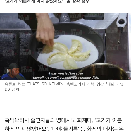
'고기가 이븐하게 익지 않았어요'…밈 창작 홍수
유튜브 채널 'THATS SO KELVII'의 흑백요리사 리뷰 영상 *재판매 및
DB 금지
흑백요리사 출연자들의 명대사도 화제다. '고기가 이븐
하게 익지 않았어요', '나야 들기름' 등 화제의 대사는 온