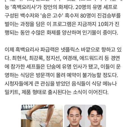
능 '흑백요리사'가 장안의 화제다. 20명의 유명 셰프로
구성된 백수저와 '숨은 고수' 흑수저 80명이 진검승부를
벌이는 과정을 담은 이 프로그램은 지금까지 10회가 진
행되는 동안 수많은 화제를 양산하며 인기몰이 중이다.
이제 흑백요리사 파급력은 넷플릭스 바깥으로 향하고 있
다. 최현석, 최강록, 정지선, 여경래, 에드워드리 등 경연
에 참가한 셰프들은 단숨에 유명 인사가 됐고, 이들이 운
영하는 식당은 방문객이 몰려 예약이 불가능할 정도다.
시청자들에게 큰 관심을 받았던 음식들이 식당 메뉴나
밀키트, 제품 형태로 출시된다는 소식이 이어진다.