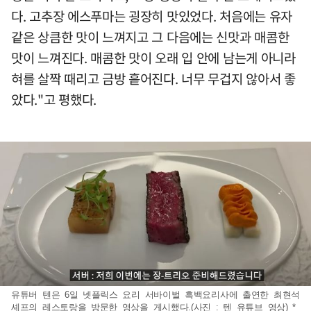
다. 고추장 에스푸마는 굉장히 맛있었다. 처음에는 유자
같은 상큼한 맛이 느껴지고 그 다음에는 신맛과 매콤한
맛이 느껴진다. 매콤한 맛이 오래 입 안에 남는게 아니라
혀를 살짝 때리고 금방 흩어진다. 너무 무겁지 않아서 좋
았다."고 평했다.
유튜버 텐은 6일 넷플릭스 요리 서바이벌 흑백요리사에 출연한 최현석
셰프의 레스토랑을 방문한 영상을 게시했다.(사진 : 텐 유튜브 영상) *