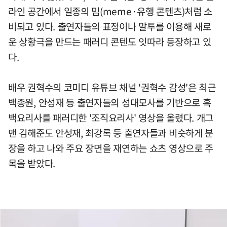
라인 공간에서 일종의 밈(meme·유행 콘텐츠)처럼 소
비되고 있다. 출연자들의 표정이나 말투를 이용해 새로
운 상황극을 만드는 패러디 콘텐도 잇따라 등장하고 있
다.
배우 권혁수의 코미디 유튜브 채널 '권혁수 감성'은 최근
백종원, 안성재 등 출연자들의 성대모사를 기반으로 흑
백요리사를 패러디한 '조직요리사' 영상을 올렸다. 개그
맨 김해준도 안성재, 최강록 등 출연자들과 비슷하게 분
장을 하고 나와 주요 장면을 재연하는 쇼츠 영상으로 주
목을 받았다.