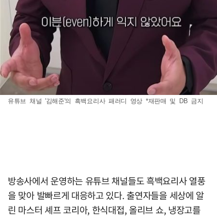
유튜브 채널 '김해준'의 흑백요리사 패러디 영상 *재판매 및 DB 금지
방송사에서 운영하는 유튜브 채널들도 흑백요리사 열풍
을 맞아 발빠르게 대응하고 있다. 출연자들을 세상에 알
린 마스터 셰프 코리아, 한식대접, 올리브 쇼, 냉장고를