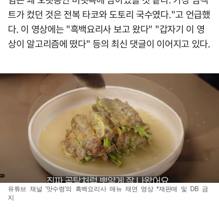
트가 컸던 것은 전복 타코와 도토리 국수였다."고 언급했
다. 이 영상에는 "흑백요리사 보고 왔다" "갑자기 이 영
상이 알고리즘에 떴다" 등의 최신 댓글이 이어지고 있다.
유튜브 채널 '맛수령'의 흑백요리사 매뉴 재연 영상 *재판매 및 DB 금
지