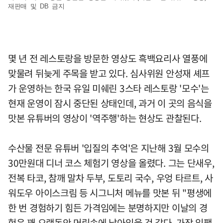
재판매 및 DB 금지
몇 년 전 레스토랑을 방문한 영상도 흑백요리사 열풍에
맞물려 뒤늦게 주목을 받고 있다. 심사위원 안성재 셰프
가 운영하는 한국 유일 미쉐린 3스타 레스토랑 '모수'는
현재 운영이 잠시 중단된 상태인데, 과거 이 곳의 음식을
맛본 유튜버의 영상이 '역주행'하는 현상도 관찰된다.
수산물 전문 유튜버 '입질의 추억'은 지난해 3월 모수의
30만원대 디너 코스 체험기 영상을 올렸다. 그는 단새우,
전복 타코, 참깨 말차 두부, 도토리 국수, 우엉 타르트, 사
워도우 아이스크림 등 시그니처 메뉴를 맛본 뒤 "평생에
한 번 경험하기 힘든 가격임에는 분명하지만 이날의 경
험은 꽤 오랫동안 머릿속에 남아있을 것 같다. 가장 임팩