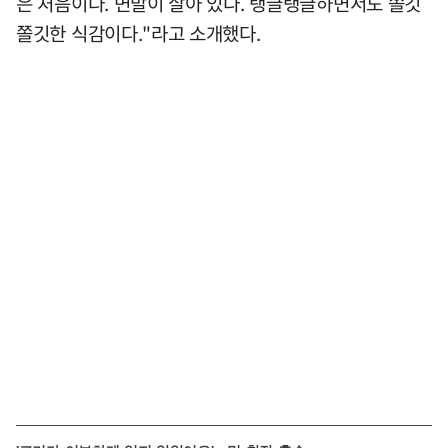
은 처음이다. 면발이 살아 있다. 탱글탱글하면서도 쫄깃
쫄깃한 식감이다."라고 소개했다.