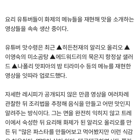
요리 유튜버들이 화제의 메뉴들을 재현해 맛을 소개하는
영상들을 속속 생산 중이다.
유튜버 맛수령은 최근 ▲히든천재의 알리오 올리오 ▲
이영숙의 미소곰탕 ▲에드워드리의 묵은지 항정살 샐러
드 ▲나폴리 맛피아의 밤 티라미수 등의 메뉴를 재현한
영상을 잇따라 업로드했다.
자세한 레시피가 공개되지 않은 만큼 영상을 여러차례
관찰한 뒤 조리법을 추정해 음식을 만들고 어떤 맛인지
알려주는 방식이다. 그는 면을 완전히 익히지 않고 트레
이에서 숙성한 뒤 요리해 화제가 된 알리오 올리오를 만
든 뒤 "많은 파스타를 만들어보고 먹어봤지만 이런 식감