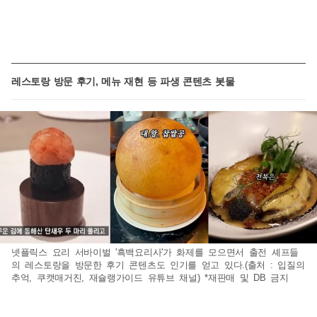
레스토랑 방문 후기, 메뉴 재현 등 파생 콘텐츠 봇물
넷플릭스 요리 서바이벌 '흑백요리사'가 화제를 모으면서 출전 셰프들
의 레스토랑을 방문한 후기 콘텐츠도 인기를 얻고 있다.(출처 : 입질의
추억, 쿠캣매거진, 재슐랭가이드 유튜브 채널) *재판매 및 DB 금지