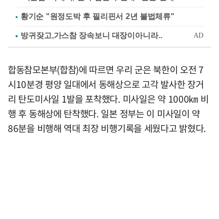
황기순 "원정도박 후 필리핀서 2년 불법체류"
합동참모본부(합참)에 따르면 우리 군은 북한이 오전 7
시10분경 평양 일대에서 동해상으로 고각 발사한 장거
리 탄도미사일 1발을 포착했다. 미사일은 약 1000㎞ 비
행 후 동해상에 탄착했다. 일본 정부는 이 미사일이 약
86분을 비행해 역대 최장 비행기록을 세웠다고 밝혔다.