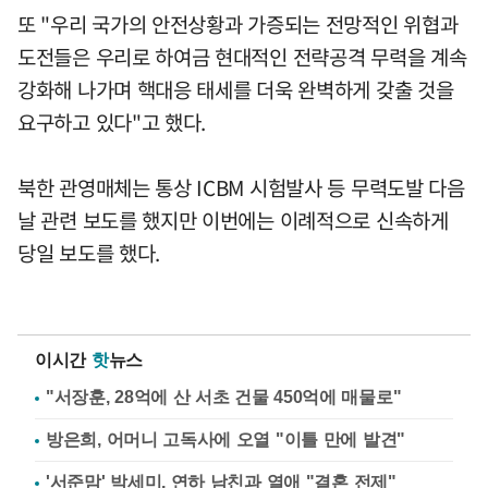
또 "우리 국가의 안전상황과 가증되는 전망적인 위협과
도전들은 우리로 하여금 현대적인 전략공격 무력을 계속
강화해 나가며 핵대응 태세를 더욱 완벽하게 갖출 것을
요구하고 있다"고 했다.
북한 관영매체는 통상 ICBM 시험발사 등 무력도발 다음
날 관련 보도를 했지만 이번에는 이례적으로 신속하게
당일 보도를 했다.
이시간
핫
뉴스
"서장훈, 28억에 산 서초 건물 450억에 매물로"
방은희, 어머니 고독사에 오열 "이틀 만에 발견"
'서준맘' 박세미, 연하 남친과 열애 "결혼 전제"