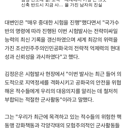
대변인은 "매우 중대한 시험을 진행"했다면서 "국가수
반의 명령에 따라 진행된 이번 시험발사는 전략미싸일
능력의 최신 기록을 갱신하였으며 세계 최강의 위력을
가진 조선민주주의인민공화국의 전략적 억제력의 현대
성과 신뢰성을 과시하였다"고 했다.
김정은은 시험발사 현장에서 "이번 발사는 최근 들어 의
도적으로 지역정세를 격화시키고 공화국의 안전을 위협
해온 적수들에게 우리의 대응의지를 알리는 데 철저히
부합되는 적절한 군사활동"이라고 말했다.
그는 "우리가 최근에 목격하고 있는 적수들의 위험한 핵
동맹 강화책동과 각양각태의 모험주의적인 군사활동들