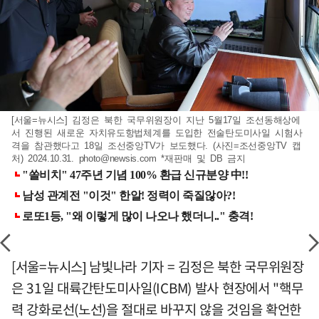
[서울=뉴시스] 김정은 북한 국무위원장이 지난 5월17일 조선동해상에
서 진행된 새로운 자치유도항법체계를 도입한 전술탄도미사일 시험사
격을 참관했다고 18일 조선중앙TV가 보도했다. (사진=조선중앙TV 캡
처) 2024.10.31.
photo@newsis.com
*재판매 및 DB 금지
[서울=뉴시스] 남빛나라 기자 = 김정은 북한 국무위원장
은 31일 대륙간탄도미사일(ICBM) 발사 현장에서 "핵무
력 강화로선(노선)을 절대로 바꾸지 않을 것임을 확언한