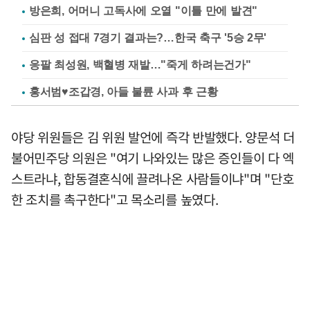
방은희, 어머니 고독사에 오열 "이틀 만에 발견"
심판 성 접대 7경기 결과는?…한국 축구 '5승 2무'
응팔 최성원, 백혈병 재발…"죽게 하려는건가"
홍서범♥조갑경, 아들 불륜 사과 후 근황
야당 위원들은 김 위원 발언에 즉각 반발했다. 양문석 더
불어민주당 의원은 "여기 나와있는 많은 증인들이 다 엑
스트라냐, 합동결혼식에 끌려나온 사람들이냐"며 "단호
한 조치를 촉구한다"고 목소리를 높였다.