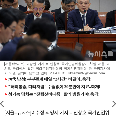
[서울=뉴시스] 고승민 기자 = 안창호 국가인권위원장이 31일 서울 여
의도 국회에서 열린 국회운영위원회의 국가인권위원회 등 국정감사에
서 의원 질의에 답하고 있다. 2024.10.31.
kkssmm99@newsis.com
[서울=뉴시스]이수정 최영서 기자 = 안창호 국가인권위