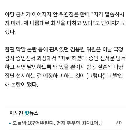
야당 공세가 이어지자 안 위원장은 한때 "자격 말씀하시
지 마라. 제 나름대로 최선을 다하고 있다"고 받아치기도
했다.
한편 막말 논란 등에 휩싸였던 김용원 위원은 이날 국정
감사 증인선서 과정에서 "따로 하겠다. 증인 선서문 낭독
하고 서명 날인하도록 돼 있을 뿐이지 합동 결혼식 마냥
집단 선서하는 걸 예정하고 하는 것이 (그렇다)"고 발언
해 논란이 됐다.
이시간
핫
뉴스