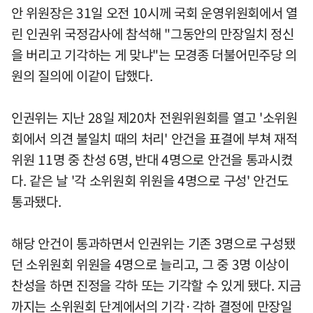
안 위원장은 31일 오전 10시께 국회 운영위원회에서 열
린 인권위 국정감사에 참석해 "그동안의 만장일치 정신
을 버리고 기각하는 게 맞냐"는 모경종 더불어민주당 의
원의 질의에 이같이 답했다.
인권위는 지난 28일 제20차 전원위원회를 열고 '소위원
회에서 의견 불일치 때의 처리' 안건을 표결에 부쳐 재적
위원 11명 중 찬성 6명, 반대 4명으로 안건을 통과시켰
다. 같은 날 '각 소위원회 위원을 4명으로 구성' 안건도
통과됐다.
해당 안건이 통과하면서 인권위는 기존 3명으로 구성됐
던 소위원회 위원을 4명으로 늘리고, 그 중 3명 이상이
찬성을 하면 진정을 각하 또는 기각할 수 있게 됐다. 지금
까지는 소위원회 단계에서의 기각·각하 결정에 만장일