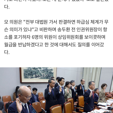
다.
모 의원은 "전부 대법원 가서 판결하면 하급심 체계가 무
슨 의미가 있냐"고 비판하며 송두환 전 인권위원장이 항
소를 포기하자 6명의 위원이 상임위원회를 보이콧하며
월급을 반납하겠다고 한 것에 대해서도 질의를 이어갔
다.