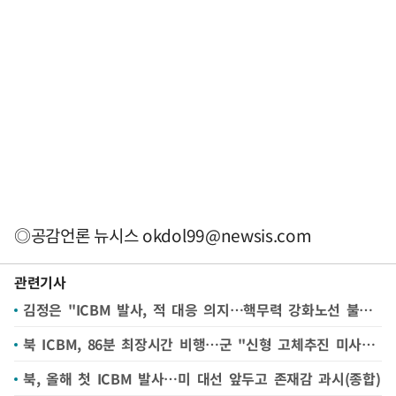
◎공감언론 뉴시스
okdol99@newsis.com
관련기사
김정은 "ICBM 발사, 적 대응 의지…핵무력 강화노선 불변 확언"
북 ICBM, 86분 최장시간 비행…군 "신형 고체추진 미사일 가능성"(종합2보)
북, 올해 첫 ICBM 발사…미 대선 앞두고 존재감 과시(종합)