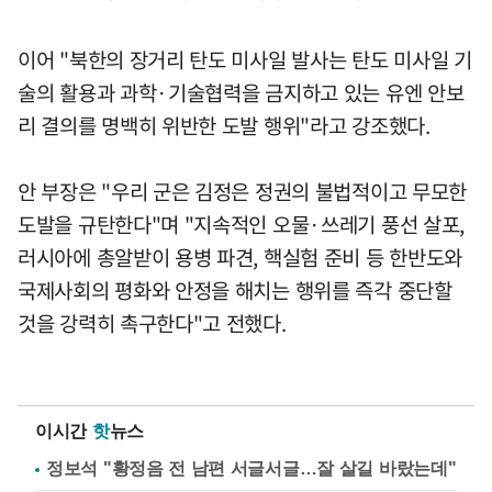
이어 "북한의 장거리 탄도 미사일 발사는 탄도 미사일 기
술의 활용과 과학·기술협력을 금지하고 있는 유엔 안보
리 결의를 명백히 위반한 도발 행위"라고 강조했다.
안 부장은 "우리 군은 김정은 정권의 불법적이고 무모한
도발을 규탄한다"며 "지속적인 오물·쓰레기 풍선 살포,
러시아에 총알받이 용병 파견, 핵실험 준비 등 한반도와
국제사회의 평화와 안정을 해치는 행위를 즉각 중단할
것을 강력히 촉구한다"고 전했다.
이시간
핫
뉴스
정보석 "황정음 전 남편 서글서글…잘 살길 바랐는데"