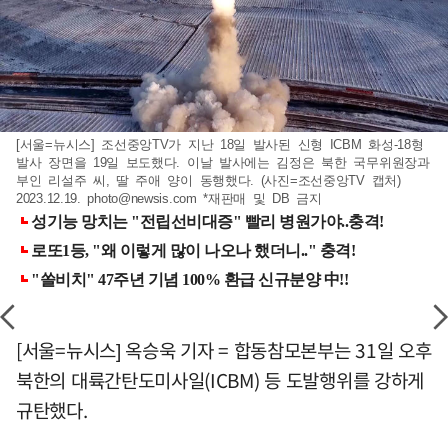
[서울=뉴시스] 조선중앙TV가 지난 18일 발사된 신형 ICBM 화성-18형
발사 장면을 19일 보도했다. 이날 발사에는 김정은 북한 국무위원장과
부인 리설주 씨, 딸 주애 양이 동행했다. (사진=조선중앙TV 캡처)
2023.12.19.
photo@newsis.com
*재판매 및 DB 금지
[서울=뉴시스] 옥승욱 기자 = 합동참모본부는 31일 오후
북한의 대륙간탄도미사일(ICBM) 등 도발행위를 강하게
규탄했다.