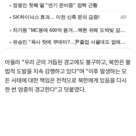
정웅인 첫째 딸 "연기 준비중" 깜짝 근황
차가원 "MC몽에 400억 뜯겨…백현 위해 도박빚 갚아줘"
유승민 "육사 탓에 쿠데타?…尹졸업 서울대도 없애나"
아울러 "우리 군의 거듭된 경고에도 불구하고, 북한은 불
법적 도발을 지속 감행하고 있다"며 "이후 발생하는 모
든 사태에 대한 책임은 전적으로 북한에게 있음을 다시
한 번 엄중히 경고한다"고 덧붙였다.