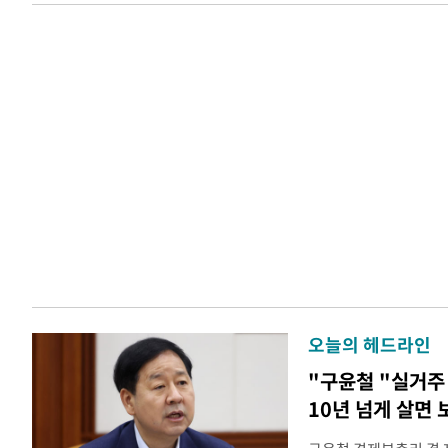
오늘의 헤드라인
"구윤철 "실거주 
10년 넘게 살면