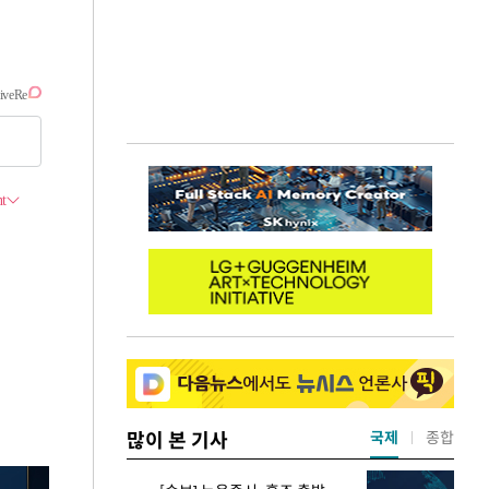
많이 본 기사
국제
종합