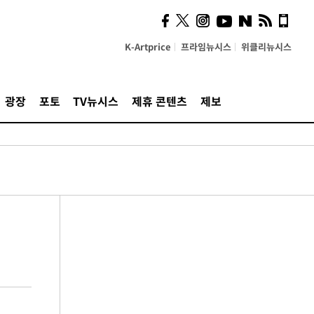
K-Artprice
프라임뉴시스
위클리뉴시스
광장
포토
TV뉴시스
제휴 콘텐츠
제보