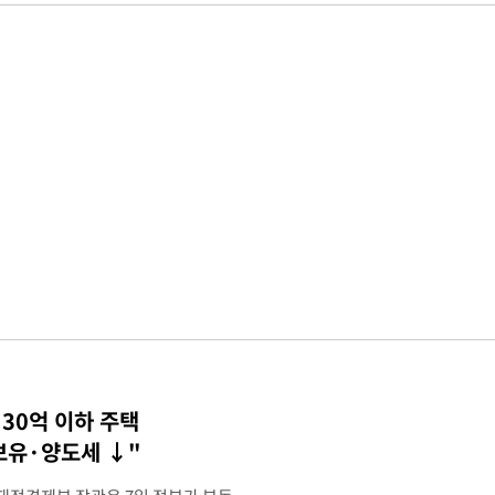
30억 이하 주택
 보유·양도세 ↓"