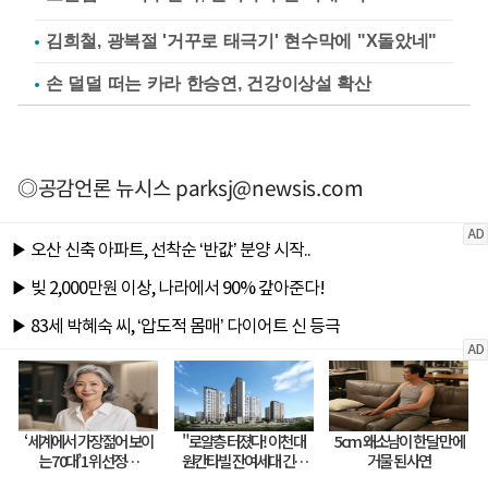
김희철, 광복절 '거꾸로 태극기' 현수막에 "X돌았네"
손 덜덜 떠는 카라 한승연, 건강이상설 확산
◎공감언론 뉴시스
parksj@newsis.com