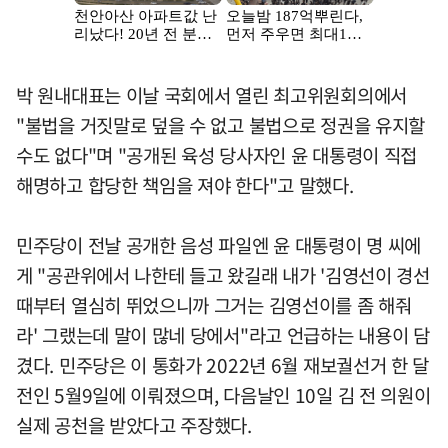
박 원내대표는 이날 국회에서 열린 최고위원회의에서
"불법을 거짓말로 덮을 수 없고 불법으로 정권을 유지할
수도 없다"며 "공개된 육성 당사자인 윤 대통령이 직접
해명하고 합당한 책임을 져야 한다"고 말했다.
민주당이 전날 공개한 음성 파일엔 윤 대통령이 명 씨에
게 "공관위에서 나한테 들고 왔길래 내가 '김영선이 경선
때부터 열심히 뛰었으니까 그거는 김영선이를 좀 해줘
라' 그랬는데 말이 많네 당에서"라고 언급하는 내용이 담
겼다. 민주당은 이 통화가 2022년 6월 재보궐선거 한 달
전인 5월9일에 이뤄졌으며, 다음날인 10일 김 전 의원이
실제 공천을 받았다고 주장했다.