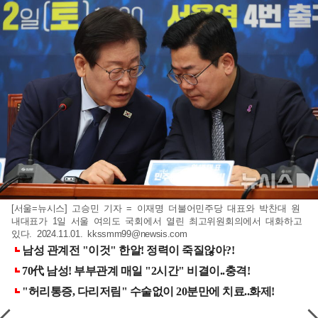
[서울=뉴시스] 고승민 기자 = 이재명 더불어민주당 대표와 박찬대 원
내대표가 1일 서울 여의도 국회에서 열린 최고위원회의에서 대화하고
있다. 2024.11.01.
kkssmm99@newsis.com