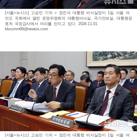
[서울=뉴시스] 고승민 기자 = 정진석 대통령 비서실장이 1일 서울 여
의도 국회에서 열린 운영위원회의 대통령비서실, 국가안보실, 대통령경
호처 국정감사에서 머리를 만지고 있다. 2024.11.01.
kkssmm99@newsis.com
[서울=뉴시스] 고승민 기자 = 정진석 대통령 비서실장이 1일 서울 여