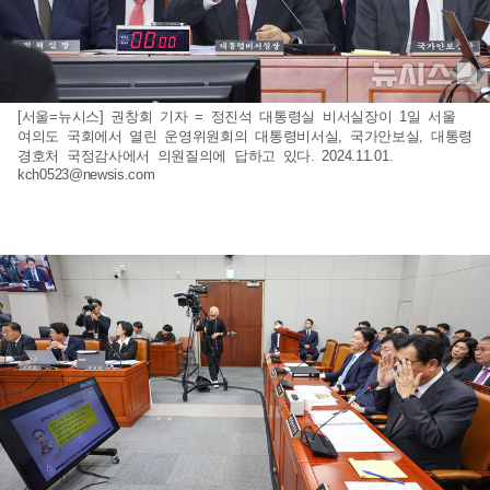
[서울=뉴시스] 권창회 기자 = 정진석 대통령실 비서실장이 1일 서울
여의도 국회에서 열린 운영위원회의 대통령비서실, 국가안보실, 대통령
경호처 국정감사에서 의원질의에 답하고 있다. 2024.11.01.
kch0523@newsis.com