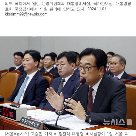
의도 국회에서 열린 운영위원회의 대통령비서실, 국가안보실, 대통령경
호처 국정감사에서 의원 질의에 답하고 있다. 2024.11.01.
kkssmm99@newsis.com
[서울=뉴시스] 고승민 기자 = 정진석 대통령 비서실장이 1일 서울 여