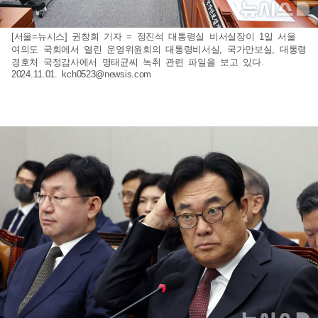
[서울=뉴시스] 권창회 기자 = 정진석 대통령실 비서실장이 1일 서울
여의도 국회에서 열린 운영위원회의 대통령비서실, 국가안보실, 대통령
경호처 국정감사에서 명태균씨 녹취 관련 파일을 보고 있다.
2024.11.01.
kch0523@newsis.com