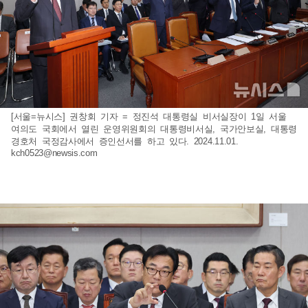
[서울=뉴시스] 권창회 기자 = 정진석 대통령실 비서실장이 1일 서울
여의도 국회에서 열린 운영위원회의 대통령비서실, 국가안보실, 대통령
경호처 국정감사에서 증인선서를 하고 있다. 2024.11.01.
kch0523@newsis.com