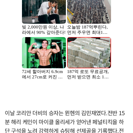
이날 코리안 더비의 승자는 뮌헨의 김민재였다.전반 15
분 해리 케인이 마이클 올리세가 얻어낸 페널티킥을 하
단 구석을 노려 강력하게 슈팅해 선제골을 기록했다.전