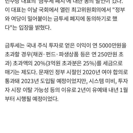
민주당 대표의 '금투세 폐지'에 대한 동의 발언이 컸다.
이 대표는 이날 국회에서 열린 최고위원회의에서 "정부
와 여당이 밀어붙이는 금투세 폐지에 동의하기로 했
다"는 입장을 밝혔다.
금투세는 국내 주식 투자로 얻은 이익이 연 5000만원을
초과할 경우(채권·펀드·파생상품 등은 연 250만원 초
과) 초과액의 20%(3억원 초과분은 25%)를 세금으로
매기는 제도다. 문재인 정부 시절인 2020년 여야 합의로
통과돼 2023년 도입될 예정이었지만, 시스템 미비, 투자
자 시장 이탈 가능성 등의 이유로 2년이 유예돼 내년 1월
부터 시행될 예정이었다.