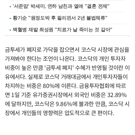
'서준맘' 박세미, 연하 남친과 열애 "결혼 전제"
황기순 "원정도박 후 필리핀서 2년 불법체류"
백혈병 재발 최성원 "치료가 날 죽이는 것 같아"
금투세가 폐지로 가닥을 잡으면서 코스닥 시장에 관심을
가져봐야 한다는 조언이 나온다. 코스닥의 개인 투자자
비중이 높은 만큼 '금투세 폐지' 수혜가 반영될 것이란 이
유에서다. 실제로 코스닥 거래대금에서 개인투자자들이
차지하는 비중은 80%에 이른다. 금융투자협회에 따르
면 1일 기준 유가증권시장에서 외국인 비중은 32.89%
에 달하지만, 코스닥은 9.86%에 불과한 만큼, 코스닥 시
장에서 개인들의 영향력은 압도적으로 큰 편이다.