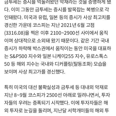
금투세는 증시를 억눌러왔던 악재라는 것을 증명하게 됐
다. 이미 그동안 금투세는 증시를 발목잡는 복병으로 각
인돼왔다. 미국과 유럽, 일본 등의 증시가 사상 최고치를
경신한 가운데 코스피는 지난 2021년 6월 고점
(3316.08)을 찍은 이후 2100~2900선 사이에서 움직
이며 상대적으로 소외돼 왔기 때문이다. 같은 기간 국내
증시가 하락해 박스권에서 움직이는 동안 미국을 대표하
는 S&P500 지수와 일본 니케이255 지수, 유로스톡스
50 등 해외 지수는 국내와 디커플링(탈동조화) 모습을
보이며 사상 최고가를 경신했다.
특히 미국의 대선 불확실성과 금투세 등 대내외 악재로
지난 8~9월 코스피가 2500선 아래로 밀려나면서, 투자
자들의 우려는 증폭되기 시작했다. 이에 투자자들은 해
외 투자로 눈길을 돌리며, 지난달 서학개미들의 해외 투