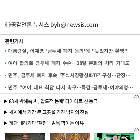
◎공감언론 뉴시스
byh@newsis.com
관련기사
대통령실, 이재명 '금투세 폐지 동의'에 "늦었지만 환영"
여야 합의로 금투세 폐지 수순…28일 본회의 처리 기대도
민주, 금투세 폐지 후속 '주식시장활성화TF' 구성…단장에 오기형
민주 "여야 대표 회담 다시 촉구…특검·금투세·여야의정 논의하자"