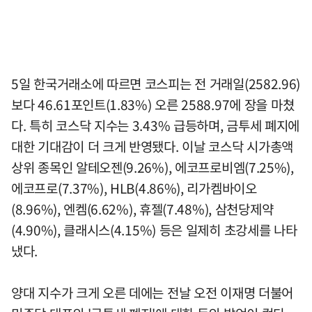
5일 한국거래소에 따르면 코스피는 전 거래일(2582.96)
보다 46.61포인트(1.83%) 오른 2588.97에 장을 마쳤
다. 특히 코스닥 지수는 3.43% 급등하며, 금투세 폐지에
대한 기대감이 더 크게 반영됐다. 이날 코스닥 시가총액
상위 종목인 알테오젠(9.26%), 에코프로비엠(7.25%),
에코프로(7.37%), HLB(4.86%), 리가켐바이오
(8.96%), 엔켐(6.62%), 휴젤(7.48%), 삼천당제약
(4.90%), 클래시스(4.15%) 등은 일제히 초강세를 나타
냈다.
양대 지수가 크게 오른 데에는 전날 오전 이재명 더불어