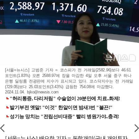
[서울=뉴시스] 고범준 기자 = 코스피가 전 거래일(2582.96)보다 46.61
포인트(1.83%) 오른 2588.97에 장을 마감한 4일 오후 서울 중구 하나
은행 딜링룸 전광판에 지수가 표시되고 있다. 코스닥지수는 전 거래일
(729.05)보다 25.03포인트(3.43%) 급등한 754.08에 마감했다.
2024.11.04.
bjko@newsis.com
[서울=뉴시스] 배요한 기자 = 동학개미(국내 개인투자