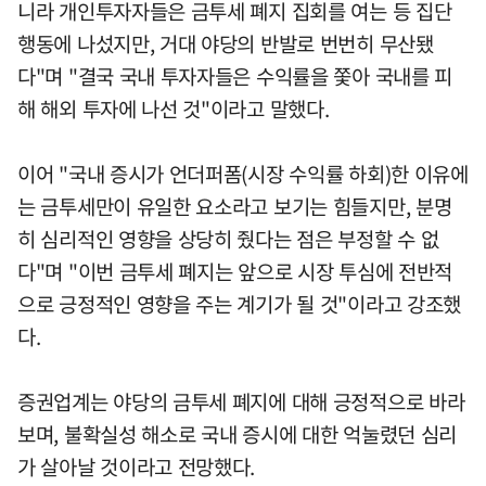
니라 개인투자자들은 금투세 폐지 집회를 여는 등 집단
행동에 나섰지만, 거대 야당의 반발로 번번히 무산됐
다"며 "결국 국내 투자자들은 수익률을 쫓아 국내를 피
해 해외 투자에 나선 것"이라고 말했다.
이어 "국내 증시가 언더퍼폼(시장 수익률 하회)한 이유에
는 금투세만이 유일한 요소라고 보기는 힘들지만, 분명
히 심리적인 영향을 상당히 줬다는 점은 부정할 수 없
다"며 "이번 금투세 폐지는 앞으로 시장 투심에 전반적
으로 긍정적인 영향을 주는 계기가 될 것"이라고 강조했
다.
증권업계는 야당의 금투세 폐지에 대해 긍정적으로 바라
보며, 불확실성 해소로 국내 증시에 대한 억눌렸던 심리
가 살아날 것이라고 전망했다.