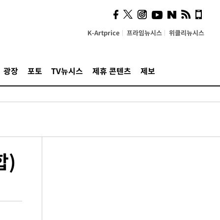
K-Artprice
프라임뉴시스
위클리뉴시스
광장
포토
TV뉴시스
제휴 콘텐츠
제보
합)