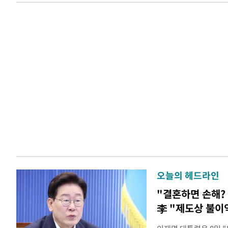
오늘의 헤드라인
"결혼하면 손해? 
李 "제도상 불이