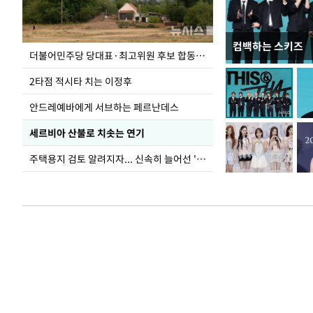
컴백하는 스키즈
사진으로 보는 
더불어민주당 당대표·최고위원 후보 합동연설회
2타점 적시타 치는 이정후
안드레예바에게 서브하는 페르난데스
세르비아 산불로 치솟는 연기
주택용지 검토 알려지자... 신속히 늘어선 '근조화환'