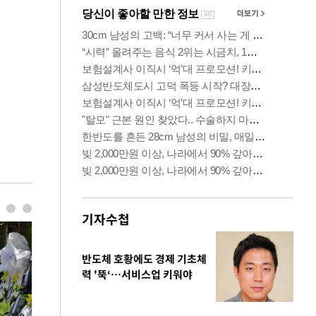
기자수첩
반도체 호황에도 경제 기초체
력 '뚝‘…서비스업 키워야