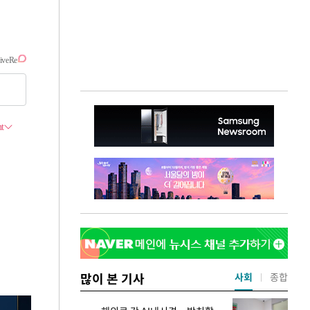
많이 본 기사
사회
종합