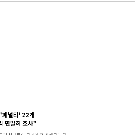
'페널티' 22개
익 면밀히 조사"