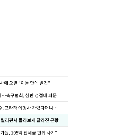
사에 오열 "이틀 만에 발견"
…축구협회, 심판 성접대 파문
수, 프라하 여행사 차렸다더니…
, 필리핀서 몰라보게 달라진 근황
가원, 105억 전세금 편취 사기"