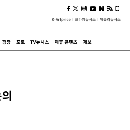
K-Artprice
프라임뉴시스
위클리뉴시스
광장
포토
TV뉴시스
제휴 콘텐츠
제보
논의