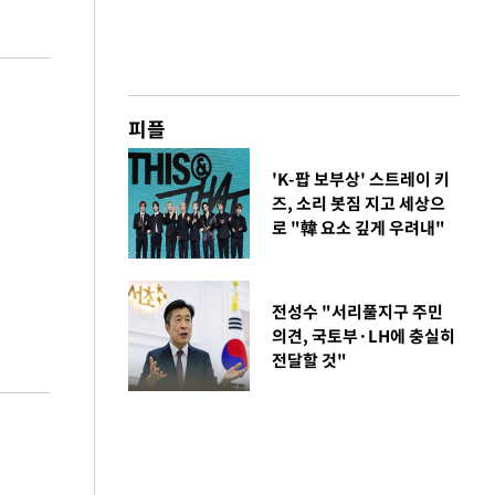
피플
'K-팝 보부상' 스트레이 키
즈, 소리 봇짐 지고 세상으
로 "韓 요소 깊게 우려내"
전성수 "서리풀지구 주민
의견, 국토부·LH에 충실히
전달할 것"