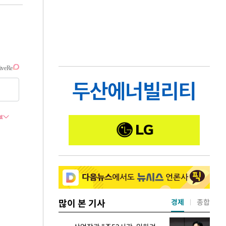
많이 본 기사
경제
종합