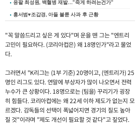
응팔 최성원, 백혈병 재발…"죽게 하려는건가"
홍서범♥조갑경, 아들 불륜 사과 후 근황
"꼭 말씀드리고 싶은 게 있다"며 운을 뗀 그는 "엔트리
고민이 필요하다. (코리아컵은) 왜 18명인가"라고 물었
다.
그러면서 "K리그는 (1부 기준) 20명이고, (엔트리가) 25
명인 리그도 있다. 연말에 부상자가 많이 나오면서 전력
누수가 큰 상황이다. 18명으로는 (팀을) 꾸리기가 굉장
히 힘들다. 코리아컵에는 왜 22세 이하 제도가 없는지 모
르겠다. 감독들의 선택이 폭넓어지면 경기의 질도 높아
질 것"이라며 "제도 개선이 필요할 것 같다"고 짚었다.