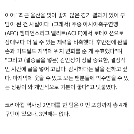
이어 "최근 울산을 맞아 좋지 않은 경기 결과가 있어 부
담이 된 건 사실이다. (그래서) 주중 아시아축구연맹
(AFC) 챔피언스리그 엘리트(ACLE)에서 로테이션으로
상대보다 더 뛸 수 있는 체력을 비축했다. 후반전에 완델
손과 미드필드 지역에 위치 변화를 준 게 주효했다"며
"그리고 (결승골을 넣은) 김인성이 정말 중요한, 결정적
인 시간에 골을 넣어 고맙다. 감사하다는 말을 전하고 싶
다. 마지막에 웃을 수 있고 모든 팬분들께 박수받을 수 있
는 상황이 와 개인적으로 기분이 좋다"고 덧붙였다.
코리아컵 역사상 2연패를 한 팀은 이번 포항까지 총 4개
구단이 있으나, 3연패는 없다.