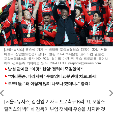
[서울=뉴시스] 홍효식 기자 = 박태하 포항스틸러스 감독이 30일 서울
마포구 상암월드컵경기장에서 열린 2024 하나은행 코리아컵 결승전
포항스틸러스와 울산 HD FC의 경기를 마친 뒤 우승 트로피를 들어보
이며 선수들과 기뻐하고 있다. 2024.11.30.
yesphoto@newsis.com
[서울=뉴시스] 김진엽 기자 = 프로축구 K리그1 포항스
틸러스의 박태하 감독이 부임 첫해에 우승을 차지한 것