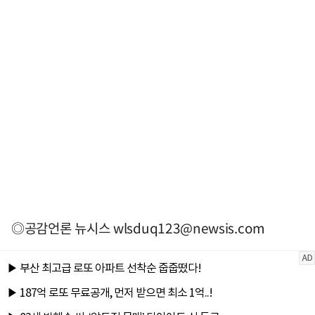
◎공감언론 뉴시스
wlsduq123@newsis.com