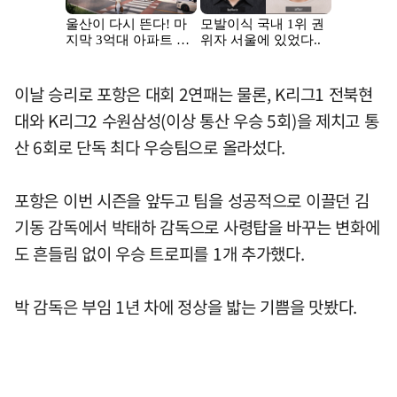
이날 승리로 포항은 대회 2연패는 물론, K리그1 전북현
대와 K리그2 수원삼성(이상 통산 우승 5회)을 제치고 통
산 6회로 단독 최다 우승팀으로 올라섰다.
포항은 이번 시즌을 앞두고 팀을 성공적으로 이끌던 김
기동 감독에서 박태하 감독으로 사령탑을 바꾸는 변화에
도 흔들림 없이 우승 트로피를 1개 추가했다.
박 감독은 부임 1년 차에 정상을 밟는 기쁨을 맛봤다.