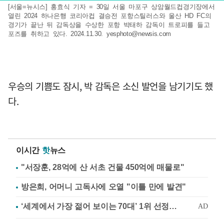
[서울=뉴시스] 홍효식 기자 = 30일 서울 마포구 상암월드컵경기장에서
열린 2024 하나은행 코리아컵 결승전 포항스틸러스와 울산 HD FC의
경기가 끝난 뒤 감독상을 수상한 포항 박태하 감독이 트로피를 들고
포즈를 취하고 있다. 2024.11.30.
yesphoto@newsis.com
우승의 기쁨도 잠시, 박 감독은 소신 발언을 남기기도 했
다.
이시간
핫
뉴스
"서장훈, 28억에 산 서초 건물 450억에 매물로"
방은희, 어머니 고독사에 오열 "이틀 만에 발견"