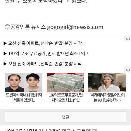
진할 수 있도록 노력하겠다"고 밝혔다.
◎공감언론 뉴시스
gogogirl@newsis.com
댓글