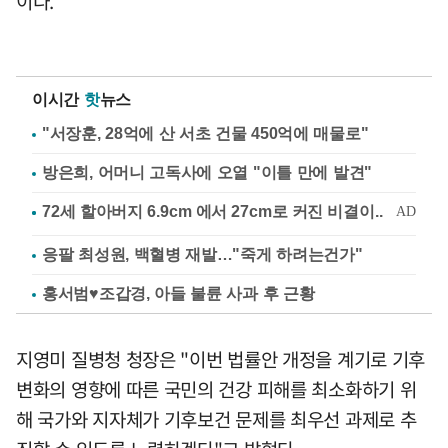
이다.
이시간
핫
뉴스
"서장훈, 28억에 산 서초 건물 450억에 매물로"
방은희, 어머니 고독사에 오열 "이틀 만에 발견"
응팔 최성원, 백혈병 재발…"죽게 하려는건가"
홍서범♥조갑경, 아들 불륜 사과 후 근황
지영미 질병청 청장은 "이번 법률안 개정을 계기로 기후
변화의 영향에 따른 국민의 건강 피해를 최소화하기 위
해 국가와 지자체가 기후보건 문제를 최우선 과제로 추