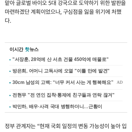
맡아 글로벌 바이오 5대 강국으로 도약하기 위한 발판을
마련하겠단 계획이었으나, 구심점을 잃을 위기에 처했
다.
이시간
핫
뉴스
"서장훈, 28억에 산 서초 건물 450억에 매물로"
방은희, 어머니 고독사에 오열 "이틀 만에 발견"
전현무 "전 연인 집착·통제에 친구들과 연락 끊겨"
박민하, 배우·사격 국대 병행하더니…근황이
정부 관계자는 “현재 국회 일정의 변동 가능성이 높아 입