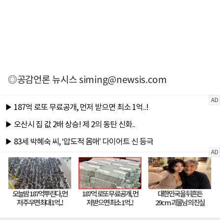
◎공감언론 뉴시스
siming@newsis.com