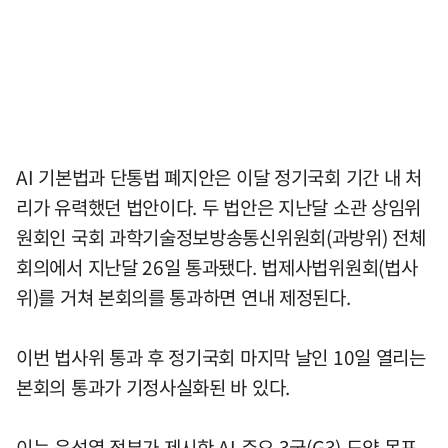
AI 기본법과 단통법 폐지안은 이달 정기국회 기간 내 처
리가 유력했던 법안이다. 두 법안은 지난달 소관 상임위
원회인 국회 과학기술정보방송통신위원회(과방위) 전체
회의에서 지난달 26일 통과됐다. 법제사법위원회(법사
위)를 거쳐 본회의를 통과하면 연내 제정된다.
이번 법사위 통과 후 정기국회 마지막 날인 10일 열리는
본회의 통과가 기정사실화된 바 있다.
이는 윤석열 정부가 제시한 AI 주요 3국(G3) 도약 목표