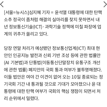
[서울=뉴시스]심지혜 기자 = 윤석열 대통령에 대한 탄핵
소추 정국이 좀처럼 해결의 실마리를 찾지 못하면서 내
년 정보통신기술(ICT)·과학기술 정책에 미칠 파장에 업
계의 귀추가 쏠리고 있다.
당장 연말 처리가 예상됐던 정보통신업계(ICT) 최대 현
안인 인공지능 발전과 신뢰 기반 조성 등에 관한 법률안
(AI 기본법)과 단통법(이동통신단말장치 유통구조 개선
에 관한 법률) 폐지안의 국회 통과 여부가 불투명해졌다.
이들 법안은 여야 간 이견이 없어 오는 10일 종료되는 정
기국회 기간 내 통과될 것으로 기대가 모아졌으나 윤 대
통령에 대한 탄핵 여부가 국회의 핵심 쟁점이 되면서 처
리 순위에서 밀렸다.