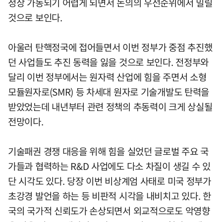
정상 가동되기 어렵게 되면서 논의의 우선순위에서 밀릴
것으로 보인다.
아울러 탄핵정국에 접어들면서 이번 정부가 중점 추진했
던 사업들도 추진 동력을 잃을 것으로 보인다. 전정부와
달리 이번 정부에서는 원자력 산업에 힘을 주면서 소형
모듈원자로(SMR) 등 차세대 원자로 기술개발도 탄력을
받았었는데 내년부터 관련 정책의 추동력이 크게 상실될
전망이다.
기술패권 경쟁 대응을 위해 힘을 실었던 글로벌 주요 국
가들과 협력하는 R&D 사업에도 다소 차질이 생길 수 있
단 시각도 있다. 당장 이번 비상계엄 사태로 미국 정부가
초강경 발언을 하는 등 비판적 시각을 내비치고 있다. 한
국의 국가적 신뢰도가 손상되면서 외교적으로도 악영향