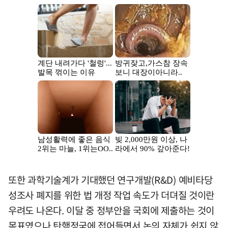
또한 과학기술계가 기대했던 연구개발(R&D) 예비타당
성조사 폐지를 위한 법 개정 작업 속도가 더뎌질 것이란
우려도 나온다. 이달 중 정부안을 국회에 제출하는 것이
목표였으나 탄핵정국에 접어들면서 논의 자체가 쉽지 않