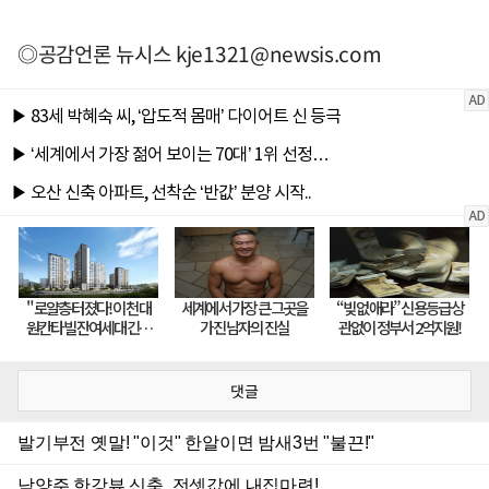
◎공감언론 뉴시스
kje1321@newsis.com
댓글