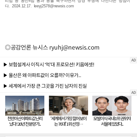
리법 등 농민4법 통과 등을 촉구하면서 상경 투쟁에 나선다는 방침이
다. 2024.12.17.
leeyj2578@newsis.com
◎공감언론 뉴시스
ryuhj@newsis.com