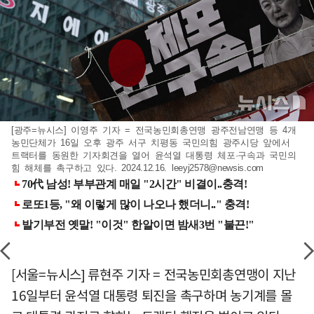
[광주=뉴시스] 이영주 기자 = 전국농민회총연맹 광주전남연맹 등 4개
농민단체가 16일 오후 광주 서구 치평동 국민의힘 광주시당 앞에서
트랙터를 동원한 기자회견을 열어 윤석열 대통령 체포·구속과 국민의
힘 해체를 촉구하고 있다. 2024.12.16.
leeyj2578@newsis.com
[서울=뉴시스] 류현주 기자 = 전국농민회총연맹이 지난
16일부터 윤석열 대통령 퇴진을 촉구하며 농기계를 몰