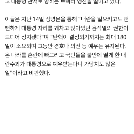
고 대통령 관저로 향하는 트랙터 행진을 벌이고 있다.
이들은 지난 14일 성명문을 통해 "내란을 일으키고도 뻔
뻔하게 대통령 자리를 꿰차고 앉아있던 윤석열의 권한이
드디어 정지됐다"며 "탄핵이 결정되기까지는 최대 180
일이 소요되며 그동안 경호나 의전 등 예우는 유지된다.
온 나라를 혼란에 빠뜨리고 국민들을 불안에 떨게 한 내
란수괴가 대통령으로 예우받는다니 가당치도 않은
일"이라고 비판했다.