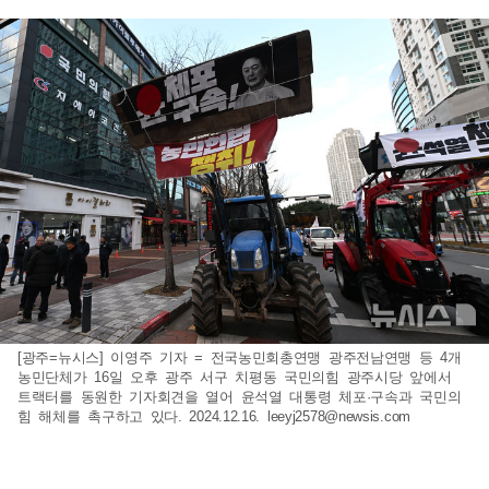
[광주=뉴시스] 이영주 기자 = 전국농민회총연맹 광주전남연맹 등 4개
농민단체가 16일 오후 광주 서구 치평동 국민의힘 광주시당 앞에서
트랙터를 동원한 기자회견을 열어 윤석열 대통령 체포·구속과 국민의
힘 해체를 촉구하고 있다. 2024.12.16.
leeyj2578@newsis.com