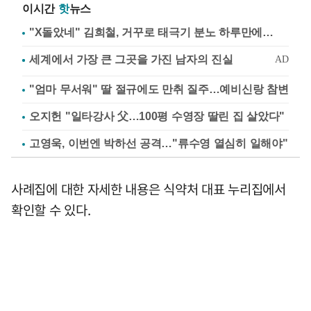
이시간
핫
뉴스
"X돌았네" 김희철, 거꾸로 태극기 분노 하루만에…
"엄마 무서워" 딸 절규에도 만취 질주…예비신랑 참변
오지헌 "일타강사 父…100평 수영장 딸린 집 살았다"
고영욱, 이번엔 박하선 공격…"류수영 열심히 일해야"
사례집에 대한 자세한 내용은 식약처 대표 누리집에서
확인할 수 있다.