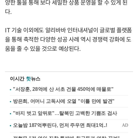
양한 툴을 통해 보다 세밀한 상품 운영을 할 수 있게 된
다.
IT 기술 이외에도 알리바바 인터내셔널이 글로벌 플랫폼
을 통해 축적한 다양한 성공 사례 역시 경쟁력 강화에 도
움을 줄 수 있을 것으로 예상된다.
이시간
핫
뉴스
"서장훈, 28억에 산 서초 건물 450억에 매물로"
방은희, 어머니 고독사에 오열 "이틀 만에 발견"
"바지 벗고 앞뒤로"…탈북민 고백한 기쁨조 검사