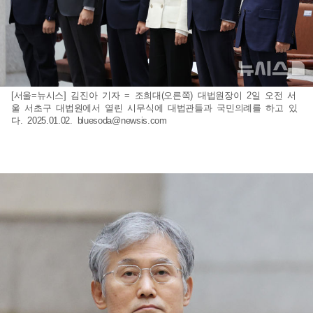
[서울=뉴시스] 김진아 기자 = 조희대(오른쪽) 대법원장이 2일 오전 서
울 서초구 대법원에서 열린 시무식에 대법관들과 국민의례를 하고 있
다. 2025.01.02.
bluesoda@newsis.com