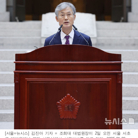
[서울=뉴시스] 김진아 기자 = 조희대 대법원장이 2일 오전 서울 서초