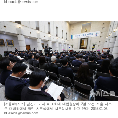
bluesoda@newsis.com
[서울=뉴시스] 김진아 기자 = 조희대 대법원장이 2일 오전 서울 서초
구 대법원에서 열린 시무식에서 시무식사를 하고 있다. 2025.01.02.
bluesoda@newsis.com