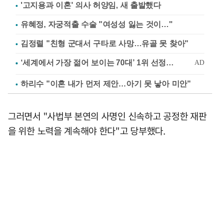
'고지용과 이혼' 의사 허양임, 새 출발했다
유혜정, 자궁적출 수술 "여성성 잃는 것이…"
김정렬 "친형 군대서 구타로 사망…유골 못 찾아"
하리수 "이혼 내가 먼저 제안…아기 못 낳아 미안"
그러면서 "사법부 본연의 사명인 신속하고 공정한 재판
을 위한 노력을 계속해야 한다"고 당부했다.