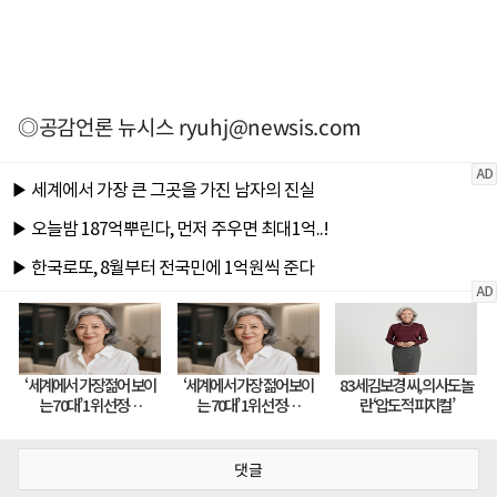
◎공감언론 뉴시스
ryuhj@newsis.com
댓글