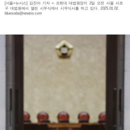
[서울=뉴시스] 김진아 기자 = 조희대 대법원장이 2일 오전 서울 서초
구 대법원에서 열린 시무식에서 시무식사를 하고 있다. 2025.01.02.
bluesoda@newsis.com