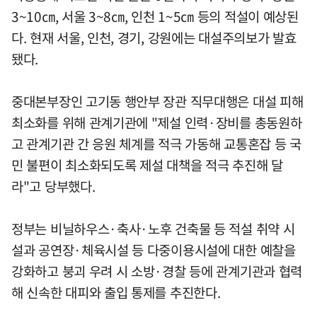
3~10㎝, 서울 3~8㎝, 인천 1~5㎝ 등의 적설이 예상된
다. 현재 서울, 인천, 경기, 강원에는 대설주의보가 발효
됐다.
중대본부장인 고기동 행안부 장관 직무대행은 대설 피해
최소화를 위해 관계기관에 "제설 인력·장비를 총동원하
고 관계기관 간 응원 체계를 적극 가동해 교통혼잡 등 국
민 불편이 최소화되도록 제설 대책을 적극 추진해 달
라"고 당부했다.
정부는 비닐하우스·축사·노후 건축물 등 적설 취약 시
설과 공연장·체육시설 등 다중이용시설에 대한 예찰을
강화하고 붕괴 우려 시 소방·경찰 등에 관계기관과 협력
해 신속한 대피와 출입 통제를 추진한다.