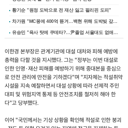
황기순 "원정 도박으로 전 재산 잃고 필리핀 도피"
차가원 "MC몽에 400억 뜯겨…백현 위해 도박빚 갚아줘"
유승민 "육사 탓에 쿠데타?…尹졸업 서울대도 없애나"
이한경 본부장은 관계기관에 대설 대처와 피해 예방에
총력을 다할 것을 지시했다. 그는 "정부는 이번 대설로
인한 인명·재산 피해를 예방하기 위해 중대본을 중심으
로 안전 관리에 만전을 기하겠다"며 "지자체는 적설취약
시설을 지속 예찰하면서 대설 상황에 따라 선제적 주민
대피 및 위험지역 통제 등 안전조치를 철저히 해야 한
다"고 당부했다.
이어 "국민께서는 기상 상황을 확인해 적설로 인한 붕괴