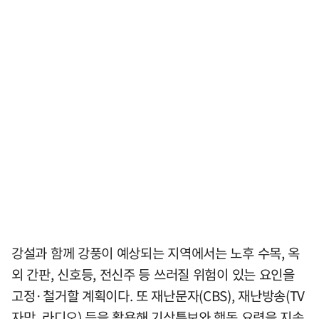
강설과 함께 강풍이 예상되는 지역에서는 노후 수목, 옥
외 간판, 신호등, 전신주 등 쓰러질 위험이 있는 요인을
고정·철거할 계획이다. 또 재난문자(CBS), 재난방송(TV
자막, 라디오) 등을 활용해 기상특보와 행동 요령을 지속