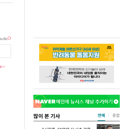
많이 본 기사
연예
종합