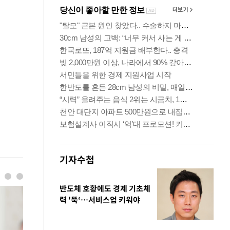
기자수첩
반도체 호황에도 경제 기초체
력 '뚝‘…서비스업 키워야