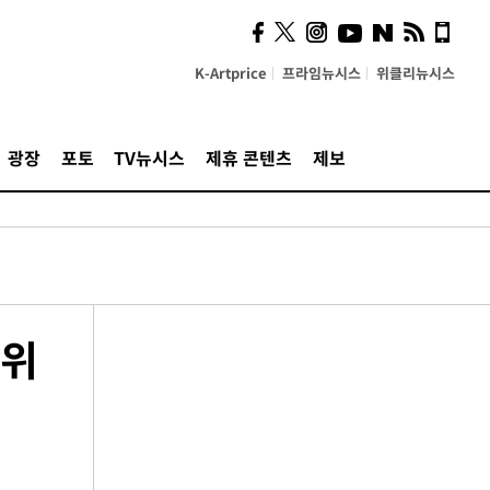
K-Artprice
프라임뉴시스
위클리뉴시스
광장
포토
TV뉴시스
제휴 콘텐츠
제보
1위