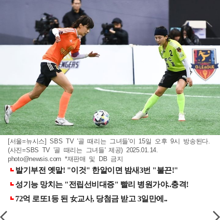
[서울=뉴시스] SBS TV '골 때리는 그녀들'이 15일 오후 9시 방송된다.
(사진=SBS TV '골 때리는 그녀들' 제공) 2025.01.14.
photo@newsis.com
*재판매 및 DB 금지