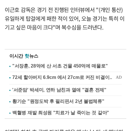
이근호 감독은 경기 전 진행된 인터뷰에서 "(개인 통산)
유일하게 탑걸에게 패한 적이 있어, 오늘 경기는 특히 이
기고 싶은 마음이 크다"며 복수심을 드러낸다.
이시간
핫
뉴스
"서장훈, 28억에 산 서초 건물 450억에 매물로"
'서준맘' 박세미, 연하 남친과 열애 "결혼 전제"
황기순 "원정도박 후 필리핀서 2년 불법체류"
백혈병 재발 최성원 "치료가 날 죽이는 것 같아"