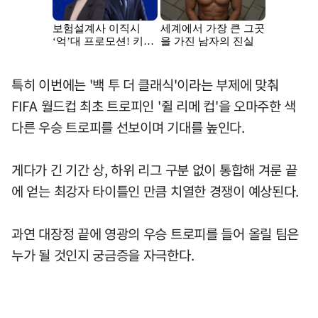
특히 이번에는 '백 투 더 클래식'이라는 부제에 맞춰
FIFA 월드컵 최초 트로피인 '쥘 리메 컵'을 오마주한 색
다른 우승 트로피를 선보이며 기대를 높인다.
게다가 긴 기간 상, 하위 리그 구분 없이 통합해 겨룬 끝
에 얻는 최강자 타이틀인 만큼 치열한 경쟁이 예상된다.
과연 대장정 끝에 영광의 우승 트로피를 들어 올릴 팀은
누가 될 것인지 궁금증을 자극한다.