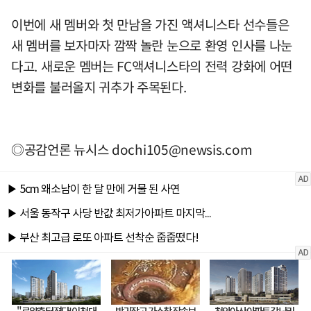
이번에 새 멤버와 첫 만남을 가진 액셔니스타 선수들은
새 멤버를 보자마자 깜짝 놀란 눈으로 환영 인사를 나눈
다고. 새로운 멤버는 FC액셔니스타의 전력 강화에 어떤
변화를 불러올지 귀추가 주목된다.
◎공감언론 뉴시스
dochi105@newsis.com