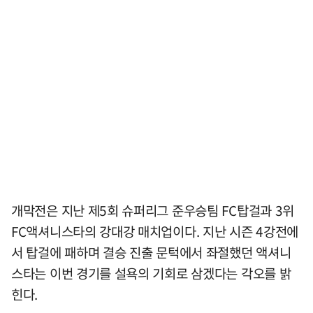
개막전은 지난 제5회 슈퍼리그 준우승팀 FC탑걸과 3위
FC액셔니스타의 강대강 매치업이다. 지난 시즌 4강전에
서 탑걸에 패하며 결승 진출 문턱에서 좌절했던 액셔니
스타는 이번 경기를 설욕의 기회로 삼겠다는 각오를 밝
힌다.