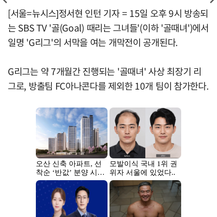
[서울=뉴시스]정서현 인턴 기자 = 15일 오후 9시 방송되
는 SBS TV '골(Goal) 때리는 그녀들'(이하 '골때녀')에서
일명 'G리그'의 서막을 여는 개막전이 공개된다.
G리그는 약 7개월간 진행되는 '골때녀' 사상 최장기 리
그로, 방출팀 FC아나콘다를 제외한 10개 팀이 참가한다.