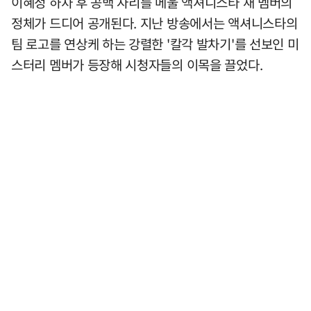
이혜정 하차 후 공백 자리를 메울 액셔니스타 새 멤버의
정체가 드디어 공개된다. 지난 방송에서는 액셔니스타의
팀 로고를 연상케 하는 강렬한 '칼각 발차기'를 선보인 미
스터리 멤버가 등장해 시청자들의 이목을 끌었다.