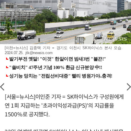
[이천=뉴시스] 김종택 기자 = 경기도 이천시 SK하이닉스 본사 모습.
2024.07.25.
jtk@newsis.com
[서울=뉴시스]이인준 기자 = SK하이닉스가 구성원에게
연 1회 지급하는 '초과이익성과급(PS)'의 지급률을
1500%로 공지했다.