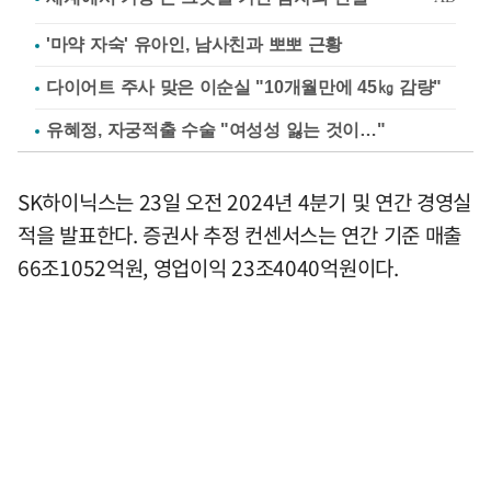
'마약 자숙' 유아인, 남사친과 뽀뽀 근황
다이어트 주사 맞은 이순실 "10개월만에 45㎏ 감량"
유혜정, 자궁적출 수술 "여성성 잃는 것이…"
SK하이닉스는 23일 오전 2024년 4분기 및 연간 경영실
적을 발표한다. 증권사 추정 컨센서스는 연간 기준 매출
66조1052억원, 영업이익 23조4040억원이다.