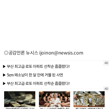
◎공감언론 뉴시스
ijoinon@newsis.com