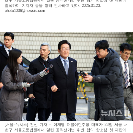
초구 서울고등법원에서 열린 공직선거법 위반 혐의 항소심 첫 재판에
출석하며 지지자 등을 향해 인사하고 있다. 2025.01.23.
photo1006@newsis.com
[서울=뉴시스] 전신 기자 = 이재명 더불어민주당 대표가 23일 서울 서
초구 서울고등법원에서 열린 공직선거법 위반 혐의 항소심 첫 재판에