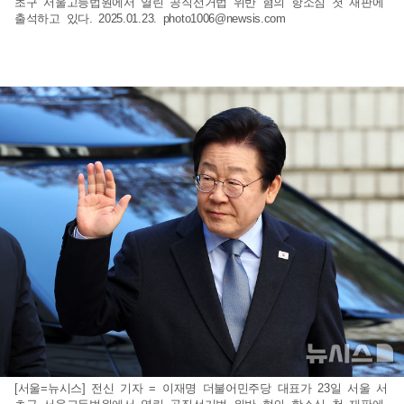
초구 서울고등법원에서 열린 공직선거법 위반 혐의 항소심 첫 재판에
출석하고 있다. 2025.01.23.
photo1006@newsis.com
[서울=뉴시스] 전신 기자 = 이재명 더불어민주당 대표가 23일 서울 서