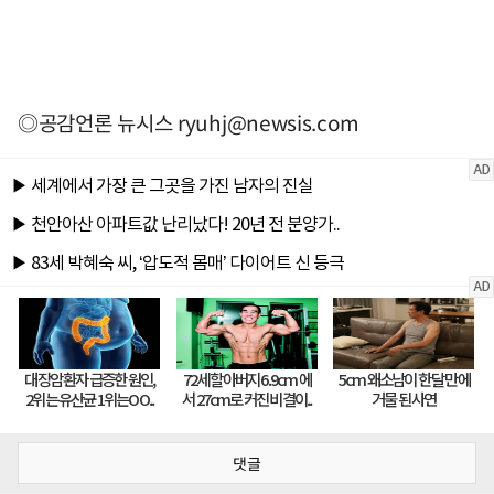
◎공감언론 뉴시스
ryuhj@newsis.com
댓글