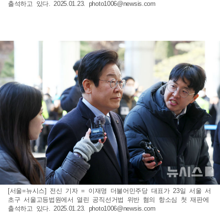
출석하고 있다. 2025.01.23.
photo1006@newsis.com
[서울=뉴시스] 전신 기자 = 이재명 더불어민주당 대표가 23일 서울 서
초구 서울고등법원에서 열린 공직선거법 위반 혐의 항소심 첫 재판에
출석하고 있다. 2025.01.23.
photo1006@newsis.com