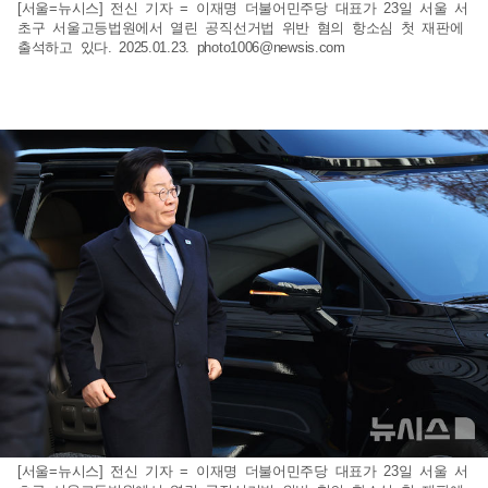
[서울=뉴시스] 전신 기자 = 이재명 더불어민주당 대표가 23일 서울 서
초구 서울고등법원에서 열린 공직선거법 위반 혐의 항소심 첫 재판에
출석하고 있다. 2025.01.23.
photo1006@newsis.com
[서울=뉴시스] 전신 기자 = 이재명 더불어민주당 대표가 23일 서울 서