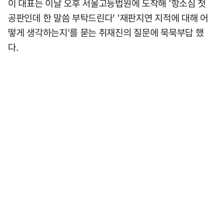
이 대표는 이날 오후 서울고등법원에 도착해 '항소심 첫
공판인데 한 말씀 부탁드린다' '재판지연 지적에 대해 어
떻게 생각하는지'를 묻는 취재진의 질문에 묵묵부답 했
다.