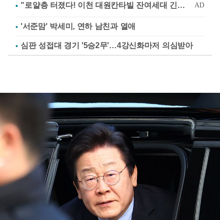
'서준맘' 박세미, 연하 남친과 열애
심판 성접대 경기 '5승2무'…4강신화마저 의심받아