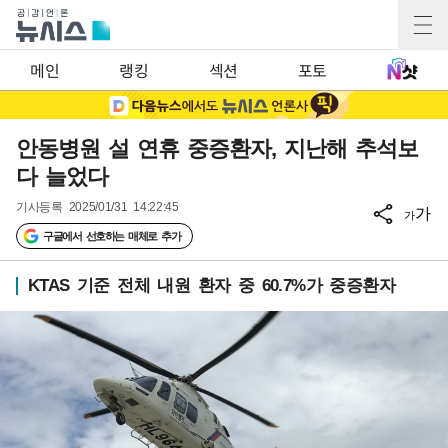
메인
랭킹
섹션
포토
안동병원 설 연휴 중증환자, 지난해 추석보
다 늘었다
기사등록
2025/01/31 14:22:45
가
가
구글에서 선호하는 매체로 추가
KTAS 기준 전체 내원 환자 중 60.7%가 중증환자