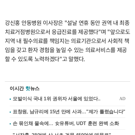
강신홍 안동병원 이사장은 "설날 연휴 동안 권역 내 최종
치료거점병원으로서 응급진료를 제공했다"며 "앞으로도
지역 내 필수의료를 책임지는 의료기관으로서 사회적 책
임을 갖고 환자 경험을 높일 수 있는 의료서비스를 제공
할 수 있도록 노력하겠다"고 말했다.
이시간
핫
뉴스
표창원, 남규리에 15년 만에 사과…"제가 틀렸습니다"
손 묶인채 물속에… 女유튜버, UDT 훈련 완벽 소화