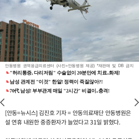
안동병원 권역응급의료센터 (사진=안동병원 제공) *재판매 및 DB 금지
[안동=뉴시스] 김진호 기자 = 안동의료재단 안동병원은
설 연휴 내원한 중증환자가 늘었다고 31일 밝혔다.