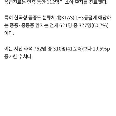
응급진료는 연휴 동안 112명의 소아 환자를 진료했다.
특히 한국형 중증도 분류체계(KTAS) 1~3등급에 해당하
는 중증·중등증 환자는 전체 621명 중 377명(60.7%)
이다.
이는 지난 추석 752명 중 310명(41.2%)보다 19.5%p
증가한 수치다.