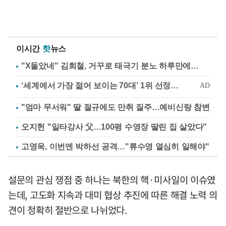
이시간
핫
뉴스
"X돌았네" 김희철, 거꾸로 태극기 분노 하루만에…
"엄마 무서워" 딸 절규에도 만취 질주…예비신랑 참변
오지헌 "일타강사 父…100평 수영장 딸린 집 살았다"
고영욱, 이번엔 박하선 공격…"류수영 열심히 일해야"
설문의 관심 쟁점 중 하나는 북한의 핵·미사일이 이슈였
는데, 고도화 지속과 대미 협상 추진에 따른 해결 노력 의
견이 정확히 절반으로 나뉘었다.