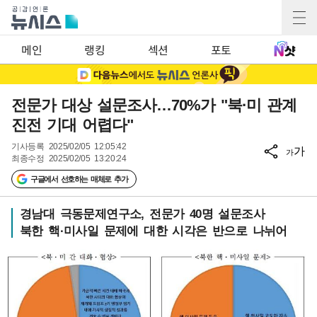
메인
랭킹
섹션
포토
전문가 대상 설문조사…70%가 "북·미 관계
진전 기대 어렵다"
기사등록
2025/02/05 12:05:42
가
가
최종수정
2025/02/05 13:20:24
구글에서 선호하는 매체로 추가
경남대 극동문제연구소, 전문가 40명 설문조사
북한 핵·미사일 문제에 대한 시각은 반으로 나뉘어