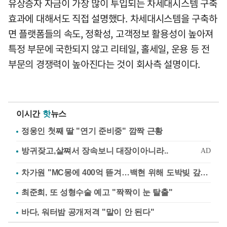
유상증자 자금이 가장 많이 투입되는 차세대시스템 구축
효과에 대해서도 직접 설명했다. 차세대시스템을 구축하
면 플랫폼들의 속도, 정확성, 고객정보 활용성이 높아져
특정 부문에 국한되지 않고 리테일, 홀세일, 운용 등 전
부문의 경쟁력이 높아진다는 것이 회사측 설명이다.
이시간
핫
뉴스
정웅인 첫째 딸 "연기 준비중" 깜짝 근황
차가원 "MC몽에 400억 뜯겨…백현 위해 도박빚 갚아줘"
최준희, 또 성형수술 예고 "짝짝이 눈 탈출"
바다, 워터밤 공개저격 "말이 안 된다"