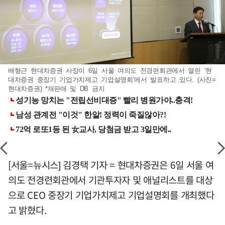
배형근 현대차증권 사장이 6일 서울 여의도 전경련회관에서 열린 ‘현
대차증권 중장기 기업가치제고 기업설명회’에서 발표하고 있다. (사진=
현대차증권) *재판매 및 DB 금지
[서울=뉴시스] 김경택 기자 = 현대차증권은 6일 서울 여
의도 전경련회관에서 기관투자자 및 애널리스트를 대상
으로 CEO 중장기 기업가치제고 기업설명회를 개최했다
고 밝혔다.