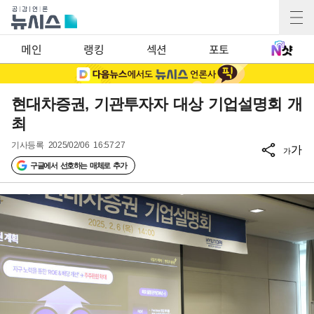
메인
랭킹
섹션
포토
현대차증권, 기관투자자 대상 기업설명회 개
최
기사등록
2025/02/06 16:57:27
가
가
구글에서 선호하는 매체로 추가