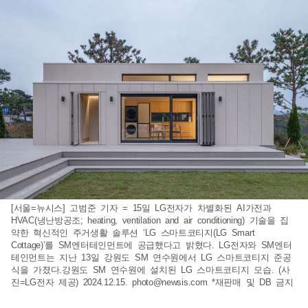
[서울=뉴시스] 고범준 기자 = 15일 LG전자가 차별화된 AI가전과
HVAC(냉난방공조; heating, ventilation and air conditioning) 기술을 집
약한 혁신적인 주거생활 솔루션 ‘LG 스마트코티지(LG Smart
Cottage)’를 SM엔터테인먼트에 공급했다고 밝혔다. LG전자와 SM엔터
테인먼트는 지난 13일 강원도 SM 연수원에서 LG 스마트코티지 준공
식을 가졌다.강원도 SM 연수원에 설치된 LG 스마트코티지 모습. (사
진=LG전자 제공) 2024.12.15.
photo@newsis.com
*재판매 및 DB 금지