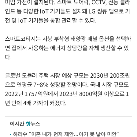
미엄 가전이 설치된다. 스마트 도어락, CCTV, 전동 블라
인드 등 다양한 IoT 기기들도 설치돼 LG 씽큐 앱으로 가
전 및 IoT 기기들을 통합 관리할 수 있다.
스마트코티지는 지붕 부착형 태양광 패널 옵션을 선택하
면 집에서 사용하는 에너지 상당량을 자체 생산할 수 있
다.
글로벌 모듈러 주택 시장 예상 규모는 2030년 200조원
으로 연평균 7~8% 성장할 전망이다. 국내 시장 규모도
2022년 1757억원에서 2023년 8000억원 이상으로 1
년 만에 4배 가까이 커졌다.
이시간
핫
뉴스
하리수 "이혼 내가 먼저 제안…아기 못 낳아 미안"