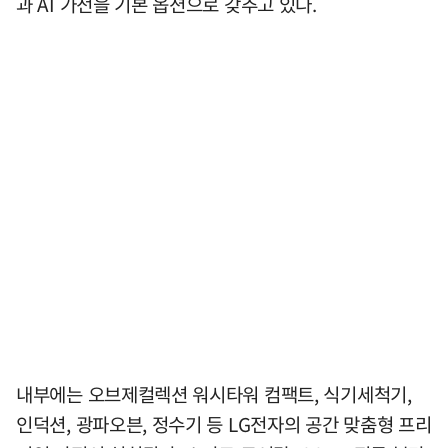
과 AI 가전을 기본 옵션으로 갖추고 있다.
내부에는 오브제컬렉션 워시타워 컴팩트, 식기세척기,
인덕션, 광파오븐, 정수기 등 LG전자의 공간 맞춤형 프리