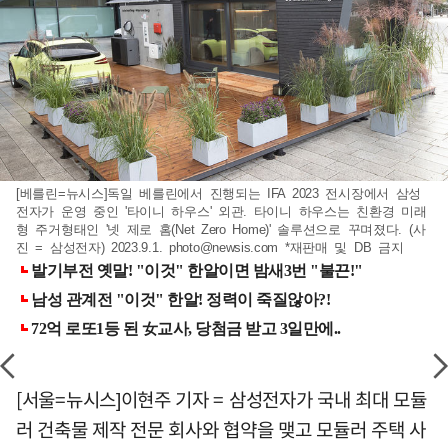
[베를린=뉴시스]독일 베를린에서 진행되는 IFA 2023 전시장에서 삼성
전자가 운영 중인 '타이니 하우스' 외관. 타이니 하우스는 친환경 미래
형 주거형태인 '넷 제로 홈(Net Zero Home)' 솔루션으로 꾸며졌다. (사
진 = 삼성전자) 2023.9.1.
photo@newsis.com
*재판매 및 DB 금지
[서울=뉴시스]이현주 기자 = 삼성전자가 국내 최대 모듈
러 건축물 제작 전문 회사와 협약을 맺고 모듈러 주택 사