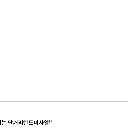
체는 단거리탄도미사일"