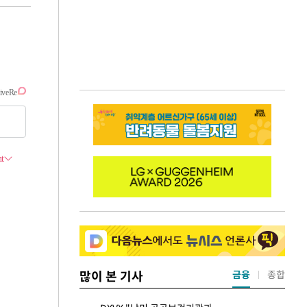
많이 본 기사
금융
종합