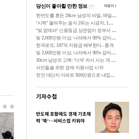
기자수첩
반도체 호황에도 경제 기초체
력 '뚝‘…서비스업 키워야