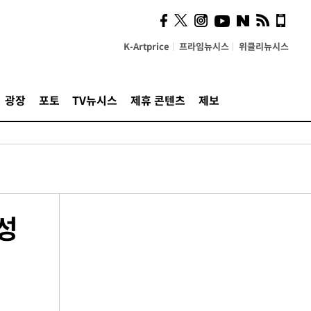
K-Artprice
프라임뉴시스
위클리뉴시스
광장
포토
TV뉴시스
제휴 콘텐츠
제보
성