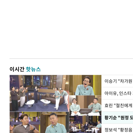
이시간
핫뉴스
아이유, 인스타
효린 "절친에게
황기순 "원정 