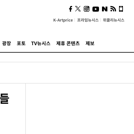
K-Artprice
프라임뉴시스
위클리뉴시스
광장
포토
TV뉴시스
제휴 콘텐츠
제보
민들