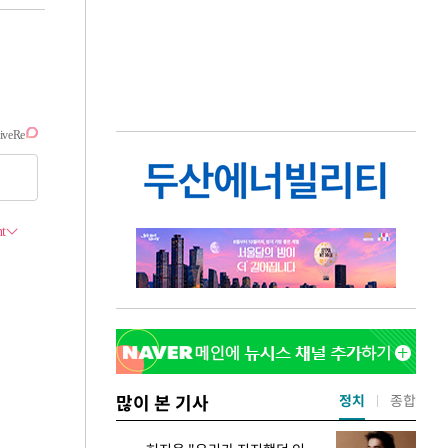
많이 본 기사
정치
종합