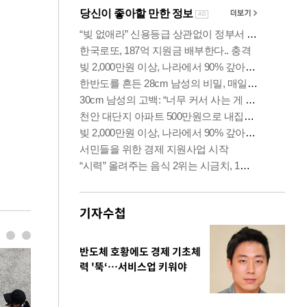
기자수첩
반도체 호황에도 경제 기초체
력 '뚝‘…서비스업 키워야