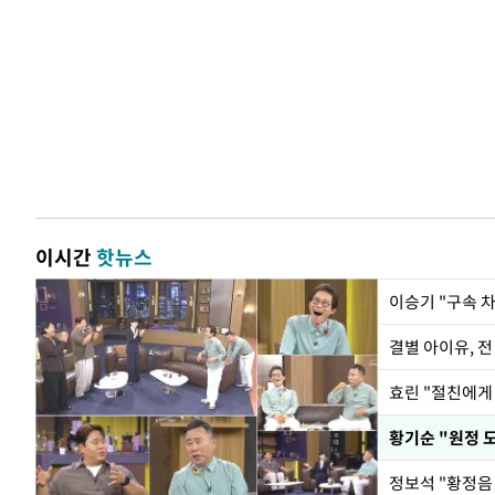
이시간
핫뉴스
이승기 "구속 차
결별 아이유, 전
효린 "절친에게
황기순 "원정 