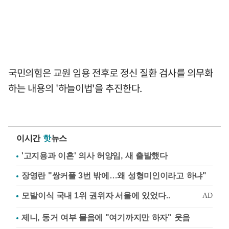
국민의힘은 교원 임용 전후로 정신 질환 검사를 의무화
하는 내용의 '하늘이법'을 추진한다.
이시간
핫
뉴스
'고지용과 이혼' 의사 허양임, 새 출발했다
장영란 "쌍커풀 3번 밖에…왜 성형미인이라고 하냐"
제니, 동거 여부 물음에 "여기까지만 하자" 웃음