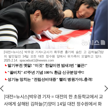
[대전=뉴시스] 박우경 기자=교사가 휘두른 흉기에 숨진 고 김하늘(7)양
의 발인일인 14일 오전 대전 정수원 앞에서 유가족이 오열하고 있다.
2025.2.14.
spacedust1@newsis.com
[대전=뉴시스]박우경 기자 = 대전의 한 초등학교에서 교
사에게 살해된 김하늘(7)양이 14일 대전 정수원에서 화