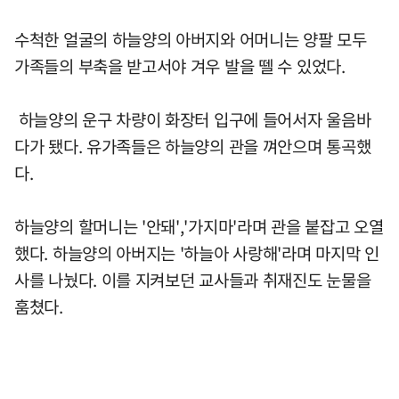
수척한 얼굴의 하늘양의 아버지와 어머니는 양팔 모두
가족들의 부축을 받고서야 겨우 발을 뗄 수 있었다.
하늘양의 운구 차량이 화장터 입구에 들어서자 울음바
다가 됐다. 유가족들은 하늘양의 관을 껴안으며 통곡했
다.
하늘양의 할머니는 '안돼','가지마'라며 관을 붙잡고 오열
했다. 하늘양의 아버지는 '하늘아 사랑해'라며 마지막 인
사를 나눴다. 이를 지켜보던 교사들과 취재진도 눈물을
훔쳤다.