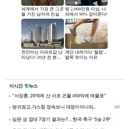
이시간
핫
뉴스
"서장훈, 28억에 산 서초 건물 450억에 매물로"
심판 성 접대 7경기 결과는?…한국 축구 '5승 2무'