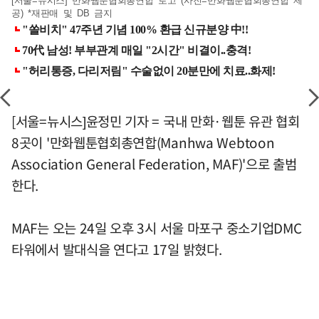
[서울=뉴시스] 만화웹툰협회총연합 로고 (사진=만화웹툰협회총연합 제
공) *재판매 및 DB 금지
[서울=뉴시스]윤정민 기자 = 국내 만화·웹툰 유관 협회
8곳이 '만화웹툰협회총연합(Manhwa Webtoon
Association General Federation, MAF)'으로 출범
한다.
MAF는 오는 24일 오후 3시 서울 마포구 중소기업DMC
타워에서 발대식을 연다고 17일 밝혔다.