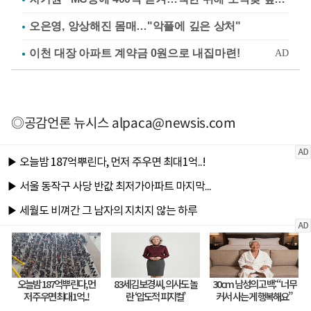
오은영, 앙상해진 몸매…"악플에 깊은 상처"
◎공감언론 뉴시스
alpaca@newsis.com