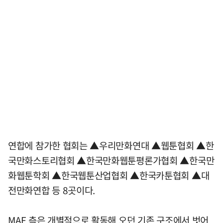
연합에 참가한 협회는 ▲우리만화연대 ▲웹툰협회 ▲한
국만화스토리협회 ▲한국만화웹툰평론가협회 ▲한국만
화웹툰학회 ▲한국웹툰산업협회 ▲한국카툰협회 ▲대
전만화연합 등 8곳이다.
MAF 측은 개별적으로 활동해 오던 기존 구조에서 벗어