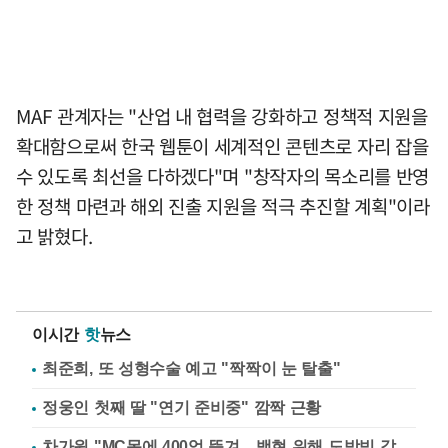
MAF 관계자는 "산업 내 협력을 강화하고 정책적 지원을
확대함으로써 한국 웹툰이 세계적인 콘텐츠로 자리 잡을
수 있도록 최선을 다하겠다"며 "창작자의 목소리를 반영
한 정책 마련과 해외 진출 지원을 적극 추진할 계획"이라
고 밝혔다.
이시간
핫
뉴스
최준희, 또 성형수술 예고 "짝짝이 눈 탈출"
정웅인 첫째 딸 "연기 준비중" 깜짝 근황
차가원 "MC몽에 400억 뜯겨…백현 위해 도박빚 갚아줘"