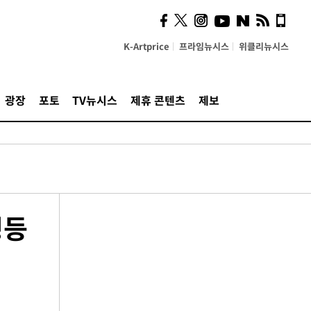
K-Artprice
프라임뉴시스
위클리뉴시스
광장
포토
TV뉴시스
제휴 콘텐츠
제보
평등