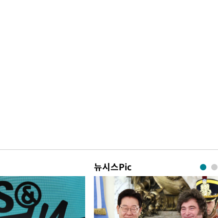
뉴시스Pic