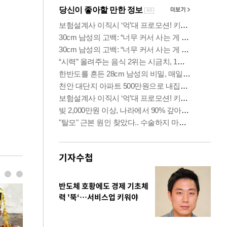
기자수첩
반도체 호황에도 경제 기초체
력 '뚝‘…서비스업 키워야