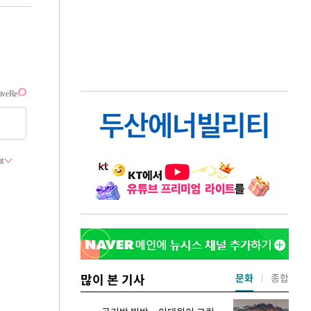
많이 본 기사
문화
종합