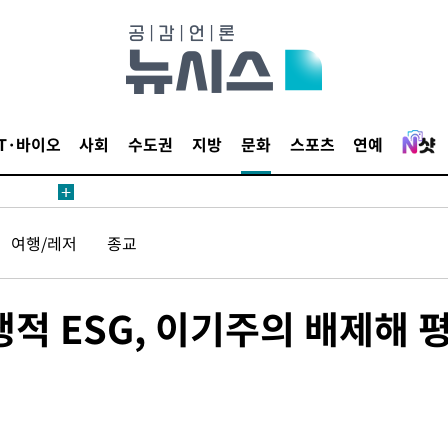
IT·바이오
사회
수도권
지방
문화
스포츠
연예
여행/레저
종교
생적 ESG, 이기주의 배제해 