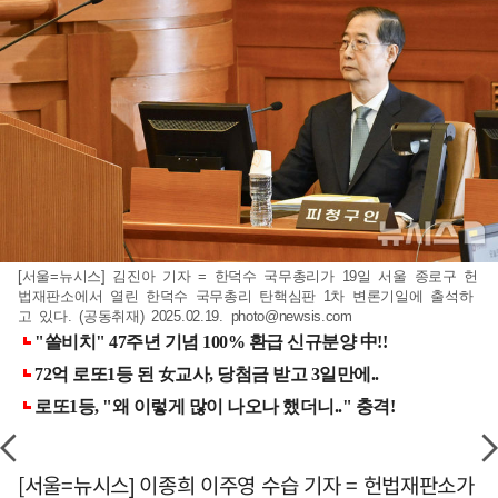
[서울=뉴시스] 김진아 기자 = 한덕수 국무총리가 19일 서울 종로구 헌
법재판소에서 열린 한덕수 국무총리 탄핵심판 1차 변론기일에 출석하
고 있다. (공동취재) 2025.02.19.
photo@newsis.com
[서울=뉴시스] 이종희 이주영 수습 기자 = 헌법재판소가