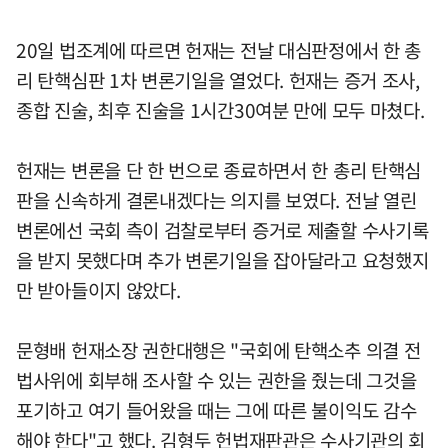
20일 법조계에 따르면 헌재는 전날 대심판정에서 한 총
리 탄핵심판 1차 변론기일을 열었다. 헌재는 증거 조사,
종합 진술, 최후 진술을 1시간30여분 만에 모두 마쳤다.
헌재는 변론을 단 한 번으로 종료하면서 한 총리 탄핵심
판을 신속하게 결론내겠다는 의지를 보였다. 전날 열린
변론에선 국회 측이 검찰로부터 증거로 제출할 수사기록
을 받지 못했다며 추가 변론기일을 잡아달라고 요청했지
만 받아들이지 않았다.
문형배 헌재소장 권한대행은 "국회에 탄핵소추 의결 전
법사위에 회부해 조사할 수 있는 권한을 줬는데 그것을
포기하고 여기 들어왔을 때는 그에 따른 불이익도 감수
해야 한다"고 했다. 김형두 헌법재판관은 수사기관의 회