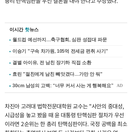
총리 탄핵심판을 우선 결론을 내야 한다고 주장했다.
이시간
핫
뉴스
월드컵 예선까지…축구협회, 심판 성접대 파문
이승기 "구속 차가원, 105억 전세금 편취 사기"
결별 아이유, 전 남친 장기하 직접 소환
효린 "절친에게 남친 빼앗겼다…가만 안 둬"
차진아 고려대 법학전문대학원 교수는 "사안의 중대성,
시급성을 놓고 봤을 때 윤 대통령 탄핵심판 절차가 우선
이라면 2순위는 한 총리 탄핵심판이다. 국정 공백을 최소