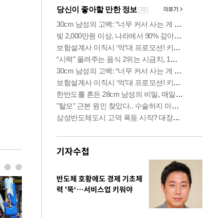
기자수첩
반도체 호황에도 경제 기초체
력 '뚝‘…서비스업 키워야