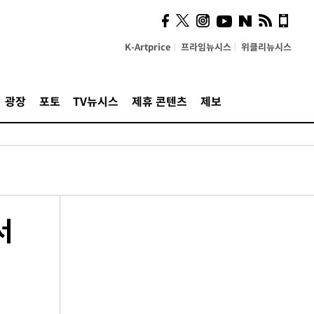
K-Artprice
프라임뉴시스
위클리뉴시스
광장
포토
TV뉴시스
제휴 콘텐츠
제보
서