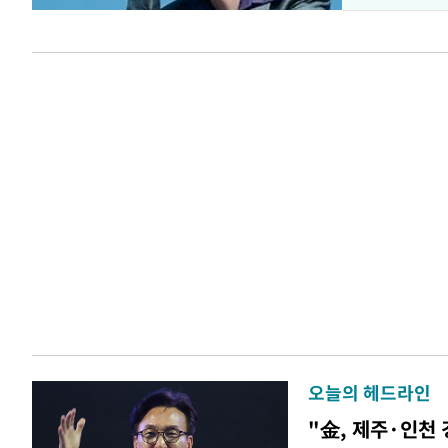
오늘의 헤드라인
"金, 제주·인천