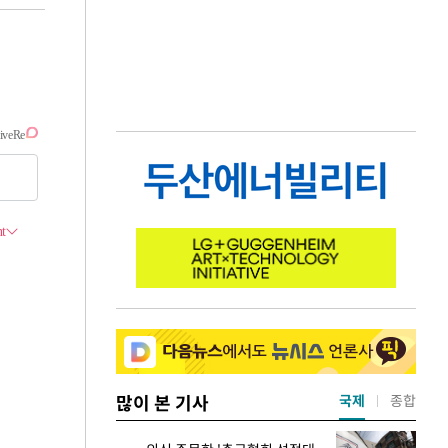
많이 본 기사
국제
종합