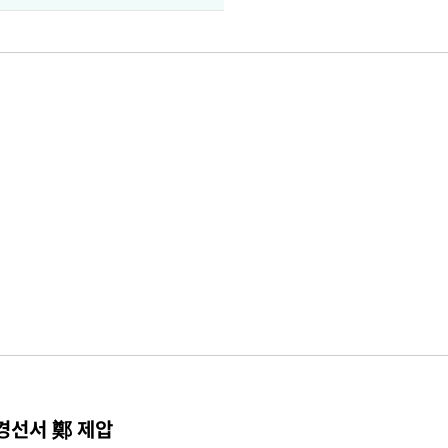
 경선서 鄭 제압