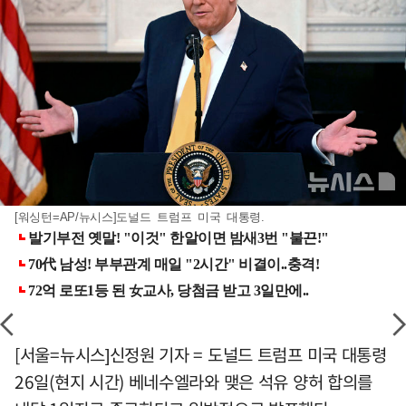
[워싱턴=AP/뉴시스]도널드 트럼프 미국 대통령.
[서울=뉴시스]신정원 기자 = 도널드 트럼프 미국 대통령
26일(현지 시간) 베네수엘라와 맺은 석유 양허 합의를