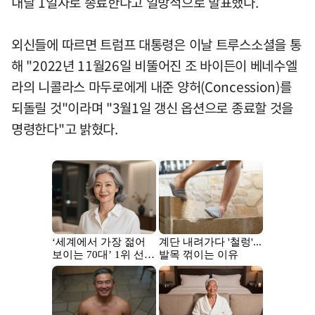
내달 1일자로 종료한다고 일방적으로 발표했다.
외신들에 따르면 트럼프 대통령은 이날 트루스소셜을 통
해 "2022년 11월26일 비뚤어진 조 바이든이 베네수엘
라의 니콜라스 마두로에게 내준 양허(Concession)를
되돌릴 것"이라며 "3월1일 갱신 옵션으로 종료할 것을
명령한다"고 밝혔다.