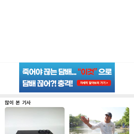
많이 본 기사