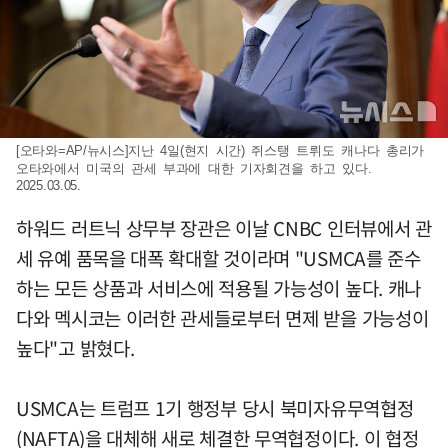
[오타와=AP/뉴시스]지난 4일(현지 시간) 쥐스탱 트뤼도 캐나다 총리가
오타와에서 미국의 관세 부과에 대한 기자회견을 하고 있다.
2025.03.05.
하워드 러트닉 상무부 장관은 이날 CNBC 인터뷰에서 관
세 유예 품목을 대폭 확대할 것이라며 "USMCA를 준수
하는 모든 상품과 서비스에 적용될 가능성이 높다. 캐나
다와 멕시코는 이러한 관세들로부터 면제 받을 가능성이
높다"고 밝혔다.
USMCA는 트럼프 1기 행정부 당시 북미자유무역협정
(NAFTA)을 대체해 새로 체결한 무역협정이다. 이 협정