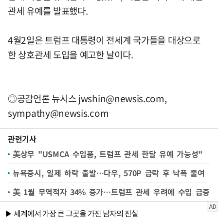
관세 유예를 발표했다.
4월2일은 트럼프 대통령이 전세계 국가들을 대상으로
한 상호관세 도입을 예고한 날이다.
◎공감언론 뉴시스
jwshin@newsis.com
,
sympathy@newsis.com
관련기사
美상무 "USMCA 수입품, 트럼프 관세 한달 유예 가능성"
뉴욕증시, 일제 하락 출발…다우, 570P 급락 후 낙폭 줄여
美 1월 무역적자 34% 증가…트럼프 관세 우려에 수입 급증