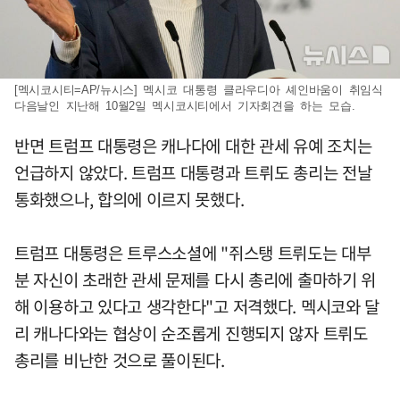
[멕시코시티=AP/뉴시스] 멕시코 대통령 클라우디아 셰인바움이 취임식
다음날인 지난해 10월2일 멕시코시티에서 기자회견을 하는 모습.
반면 트럼프 대통령은 캐나다에 대한 관세 유예 조치는
언급하지 않았다. 트럼프 대통령과 트뤼도 총리는 전날
통화했으나, 합의에 이르지 못했다.
트럼프 대통령은 트루스소셜에 "쥐스탱 트뤼도는 대부
분 자신이 초래한 관세 문제를 다시 총리에 출마하기 위
해 이용하고 있다고 생각한다"고 저격했다. 멕시코와 달
리 캐나다와는 협상이 순조롭게 진행되지 않자 트뤼도
총리를 비난한 것으로 풀이된다.