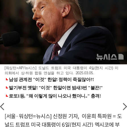
[워싱턴=AP/뉴시스] 도널드 트럼프 미국 대통령이 4일(현지 시간) 미
의회에서 상·하원 합동 연설을 하고 있다. 2025.03.05.
[서울·워싱턴=뉴시스] 신정원 기자, 이윤희 특파원 = 도
널드 트럼프 미국 대통령이 6일(현지 시간) 멕시코에 부