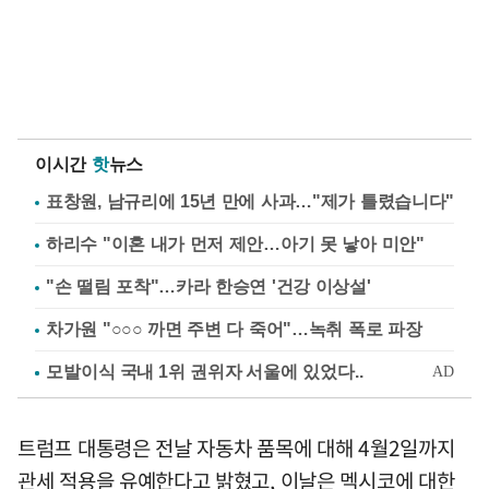
이시간
핫
뉴스
표창원, 남규리에 15년 만에 사과…"제가 틀렸습니다"
하리수 "이혼 내가 먼저 제안…아기 못 낳아 미안"
"손 떨림 포착"…카라 한승연 '건강 이상설'
차가원 "○○○ 까면 주변 다 죽어"…녹취 폭로 파장
트럼프 대통령은 전날 자동차 품목에 대해 4월2일까지
관세 적용을 유예한다고 밝혔고, 이날은 멕시코에 대한