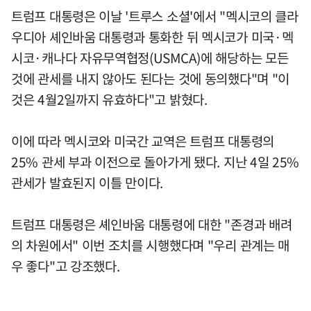
트럼프 대통령은 이날 '트루스 소셜'에서 "멕시코의 클라
우디아 셰인바움 대통령과 통화한 뒤 멕시코가 미국·멕
시코·캐나다 자유무역협정(USMCA)에 해당하는 모든
것에 관세를 내지 않아도 된다는 것에 동의했다"며 "이
것은 4월2일까지 유효하다"고 밝혔다.
이에 따라 멕시코와 미국간 교역은 트럼프 대통령의
25% 관세 부과 이전으로 돌아가게 됐다. 지난 4일 25%
관세가 발효된지 이틀 만이다.
트럼프 대통령은 셰인바움 대통령에 대한 "존경과 배려
의 차원에서" 이번 조치를 시행했다며 "우리 관계는 매
우 좋다"고 강조했다.