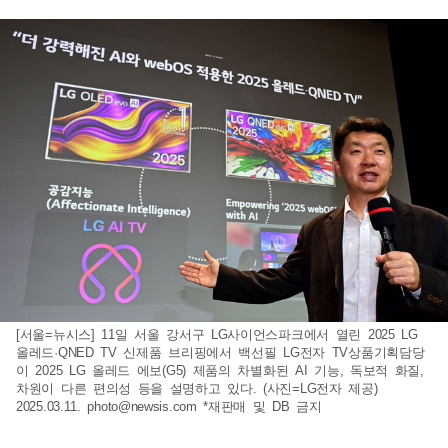
[서울=뉴시스] 11일 서울 강서구 LG사이언스파크에서 열린 2025 LG
올레드·QNED TV 신제품 브리핑에서 백선필 LG전자 TV상품기획담당
이 2025 LG 올레드 에보(G5) 제품의 차별화된 AI 기능, 독보적 화질,
차원이 다른 편의성 등을 설명하고 있다. (사진=LG전자 제공)
2025.03.11.
photo@newsis.com
*재판매 및 DB 금지