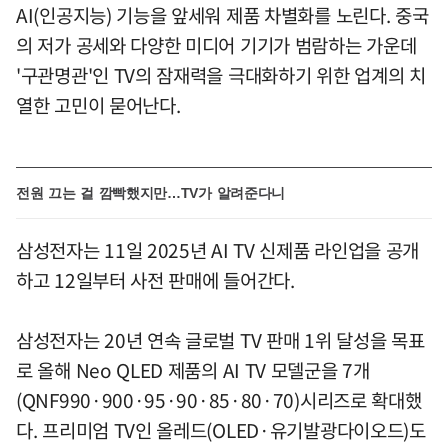
AI(인공지능) 기능을 앞세워 제품 차별화를 노린다. 중국
의 저가 공세와 다양한 미디어 기기가 범람하는 가운데
'구관명관'인 TV의 잠재력을 극대화하기 위한 업계의 치
열한 고민이 묻어난다.
전원 끄는 걸 깜빡했지만…TV가 알려준다니
삼성전자는 11일 2025년 AI TV 신제품 라인업을 공개
하고 12일부터 사전 판매에 들어간다.
삼성전자는 20년 연속 글로벌 TV 판매 1위 달성을 목표
로 올해 Neo QLED 제품의 AI TV 모델군을 7개
(QNF990·900·95·90·85·80·70)시리즈로 확대했
다. 프리미엄 TV인 올레드(OLED·유기발광다이오드)도