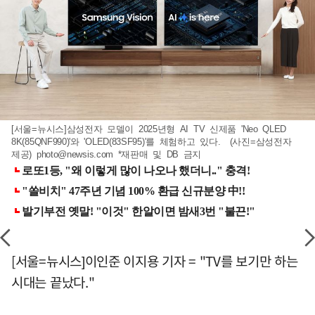
[서울=뉴시스]삼성전자 모델이 2025년형 AI TV 신제품 'Neo QLED
8K(85QNF990)'와 'OLED(83SF95)'를 체험하고 있다. (사진=삼성전자
제공)
photo@newsis.com
*재판매 및 DB 금지
[서울=뉴시스]이인준 이지용 기자 = "TV를 보기만 하는
시대는 끝났다."