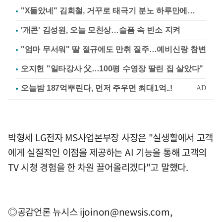
"X돌았네" 김희철, 거꾸로 태극기 분노 하루만에…
'개콘' 김성원, 오늘 모친상…슬픔 속 빈소 지켜
"엄마 무서워" 딸 절규에도 만취 질주…예비신랑 참변
오지헌 "일타강사 父…100평 수영장 딸린 집 살았다"
박형세 LG전자 MS사업본부장 사장은 "실생활에서 고객
에게 실질적인 이점을 제공하는 AI 기능을 통해 고객의
TV 시청 경험을 한 차원 끌어올리겠다"고 말했다.
◎공감언론 뉴시스
ijoinon@newsis.com
,