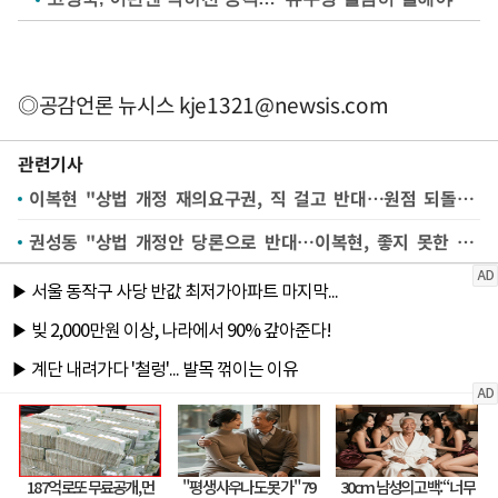
◎공감언론 뉴시스
kje1321@newsis.com
관련기사
이복현 "상법 개정 재의요구권, 직 걸고 반대…원점 되돌려선 안돼"
권성동 "상법 개정안 당론으로 반대…이복현, 좋지 못한 태도"