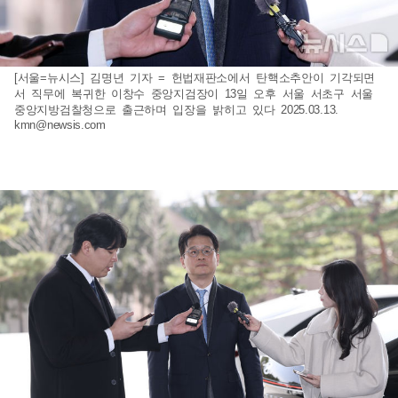
[서울=뉴시스] 김명년 기자 = 헌법재판소에서 탄핵소추안이 기각되면
서 직무에 복귀한 이창수 중앙지검장이 13일 오후 서울 서초구 서울
중앙지방검찰청으로 출근하며 입장을 밝히고 있다 2025.03.13.
kmn@newsis.com