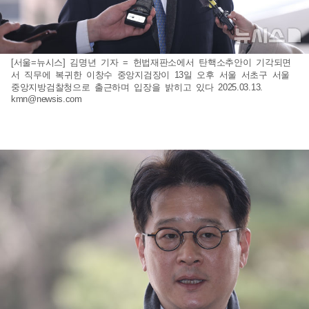
[서울=뉴시스] 김명년 기자 = 헌법재판소에서 탄핵소추안이 기각되면
서 직무에 복귀한 이창수 중앙지검장이 13일 오후 서울 서초구 서울
중앙지방검찰청으로 출근하며 입장을 밝히고 있다 2025.03.13.
kmn@newsis.com