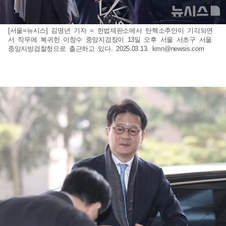
[서울=뉴시스] 김명년 기자 = 헌법재판소에서 탄핵소추안이 기각되면
서 직무에 복귀한 이창수 중앙지검장이 13일 오후 서울 서초구 서울
중앙지방검찰청으로 출근하고 있다. 2025.03.13.
kmn@newsis.com