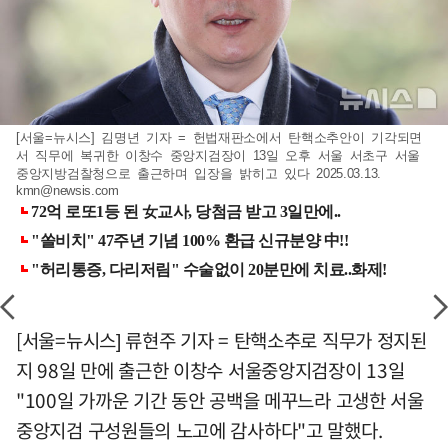
[서울=뉴시스] 김명년 기자 = 헌법재판소에서 탄핵소추안이 기각되면
서 직무에 복귀한 이창수 중앙지검장이 13일 오후 서울 서초구 서울
중앙지방검찰청으로 출근하며 입장을 밝히고 있다 2025.03.13.
kmn@newsis.com
[서울=뉴시스] 류현주 기자 = 탄핵소추로 직무가 정지된
지 98일 만에 출근한 이창수 서울중앙지검장이 13일
"100일 가까운 기간 동안 공백을 메꾸느라 고생한 서울
중앙지검 구성원들의 노고에 감사하다"고 말했다.