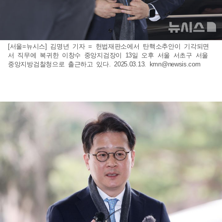
[서울=뉴시스] 김명년 기자 = 헌법재판소에서 탄핵소추안이 기각되면
서 직무에 복귀한 이창수 중앙지검장이 13일 오후 서울 서초구 서울
중앙지방검찰청으로 출근하고 있다. 2025.03.13.
kmn@newsis.com