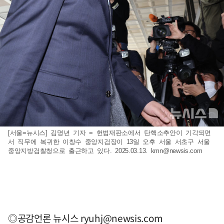
[서울=뉴시스] 김명년 기자 = 헌법재판소에서 탄핵소추안이 기각되면
서 직무에 복귀한 이창수 중앙지검장이 13일 오후 서울 서초구 서울
중앙지방검찰청으로 출근하고 있다. 2025.03.13.
kmn@newsis.com
◎공감언론 뉴시스
ryuhj@newsis.com