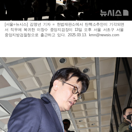
[서울=뉴시스] 김명년 기자 = 헌법재판소에서 탄핵소추안이 기각되면
서 직무에 복귀한 이창수 중앙지검장이 13일 오후 서울 서초구 서울
중앙지방검찰청으로 출근하고 있다. 2025.03.13.
kmn@newsis.com