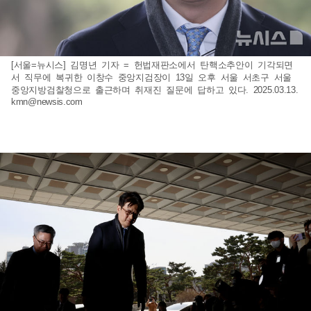
[서울=뉴시스] 김명년 기자 = 헌법재판소에서 탄핵소추안이 기각되면
서 직무에 복귀한 이창수 중앙지검장이 13일 오후 서울 서초구 서울
중앙지방검찰청으로 출근하며 취재진 질문에 답하고 있다. 2025.03.13.
kmn@newsis.com