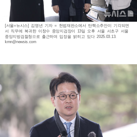
[서울=뉴시스] 김명년 기자 = 헌법재판소에서 탄핵소추안이 기각되면
서 직무에 복귀한 이창수 중앙지검장이 13일 오후 서울 서초구 서울
중앙지방검찰청으로 출근하며 입장을 밝히고 있다 2025.03.13.
kmn@newsis.com